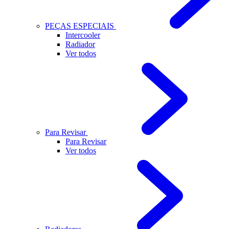
PEÇAS ESPECIAIS
Intercooler
Radiador
Ver todos
Para Revisar
Para Revisar
Ver todos