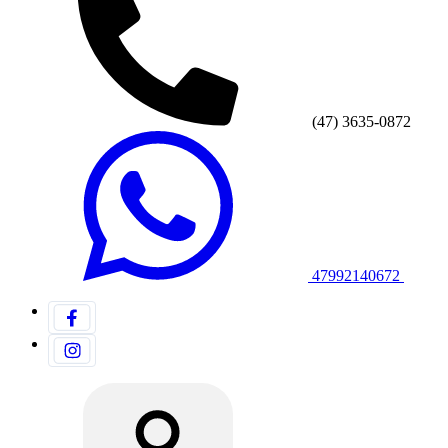
(47) 3635-0872
47992140672