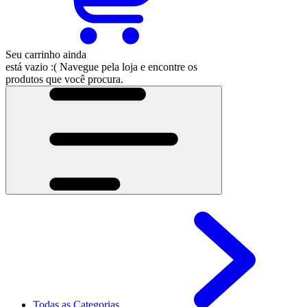
Seu carrinho ainda
está vazio :(
Navegue pela loja e encontre os
produtos que você procura.
Todas as Categorias