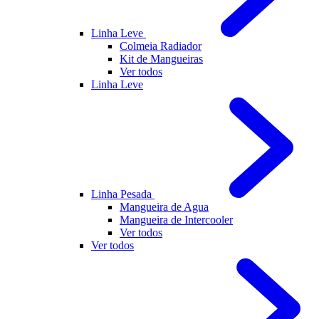
Linha Leve
Colmeia Radiador
Kit de Mangueiras
Ver todos
Linha Leve
Linha Pesada
Mangueira de Agua
Mangueira de Intercooler
Ver todos
Ver todos