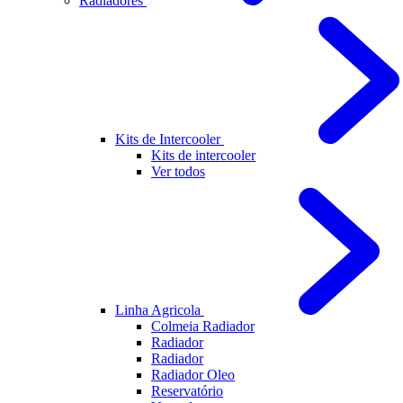
Radiadores
Kits de Intercooler
Kits de intercooler
Ver todos
Linha Agricola
Colmeia Radiador
Radiador
Radiador
Radiador Oleo
Reservatório