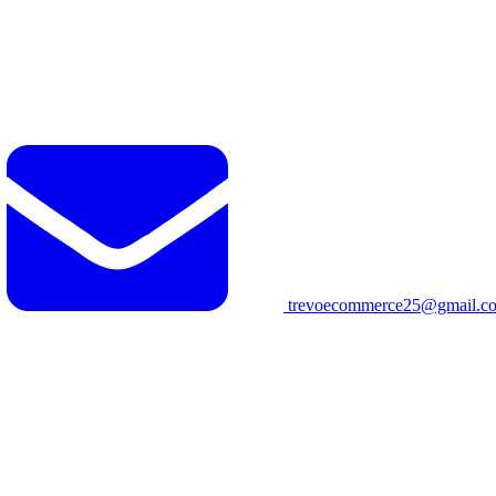
trevoecommerce25@gmail.c