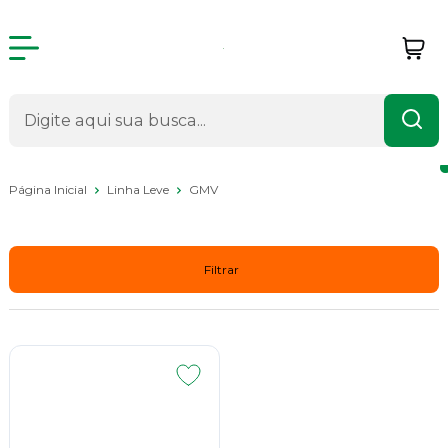
Página Inicial
Linha Leve
GMV
GMV
Filtrar