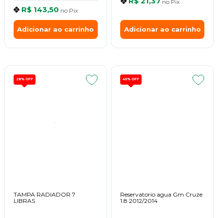
R$ 21,37
no
Pix
R$ 143,50
no
Pix
Adicionar ao carrinho
Adicionar ao carrinho
28%
OFF
45%
OFF
TAMPA RADIADOR 7
Reservatorio agua Gm Cruze
LIBRAS
1.8 2012/2014