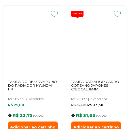
10%
OFF
TAMPA DO RESERVATORIO
TAMPA RADIADOR CARRO
DO RADIADOR HYUNDAI
COREANO JAPONES
HR
C/BOCAL 16MM
MF28733
|
6 vendidos
MF26083
|
7 vendidos
R$ 25,00
R$ 37,00
R$ 33,30
R$ 23,75
R$ 31,63
no
Pix
no
Pix
Adicionar ao carrinho
Adicionar ao carrinho