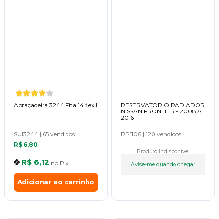
Abraçadeira 3244 Fita 14 flexil
RESERVATORIO RADIADOR
NISSAN FRONTIER - 2008 A
2016
SU13244
|
65 vendidos
RP1106
|
120 vendidos
R$ 6,80
Produto Indisponível
R$ 6,12
no
Pix
Avise-me quando chegar
Adicionar ao carrinho