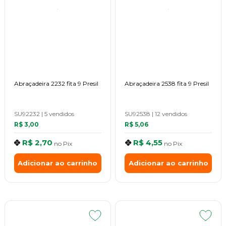
Abraçadeira 2232 fita 9 Presil
Abraçadeira 2538 fita 9 Presil
SU92232
|
5 vendidos
SU92538
|
12 vendidos
R$ 3,00
R$ 5,06
R$ 2,70
R$ 4,55
no
Pix
no
Pix
Adicionar ao carrinho
Adicionar ao carrinho