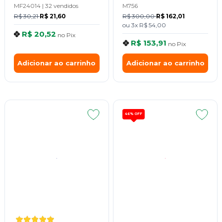
MF24014
|
32 vendidos
M756
R$ 30,21
R$ 21,60
R$ 300,00
R$ 162,01
ou
3x
R$ 54,00
R$ 20,52
no
Pix
R$ 153,91
no
Pix
Adicionar ao carrinho
Adicionar ao carrinho
46%
OFF