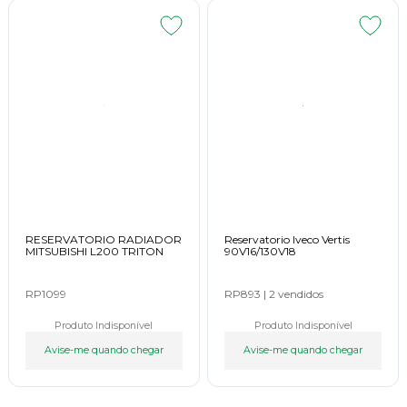
RESERVATORIO RADIADOR
Reservatorio Iveco Vertis
MITSUBISHI L200 TRITON
90V16/130V18
RP1099
RP893
|
2 vendidos
Produto Indisponível
Produto Indisponível
Avise-me quando chegar
Avise-me quando chegar