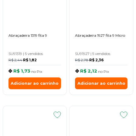
Abraçadeira 1319 fita 9
Abraçadeira 1927 fita 9 Micro
SU91319
|
5 vendidos
SU91927
|
5 vendidos
R$ 2,44
R$ 1,82
R$ 2,78
R$ 2,36
R$ 1,73
R$ 2,12
no
Pix
no
Pix
Adicionar ao carrinho
Adicionar ao carrinho