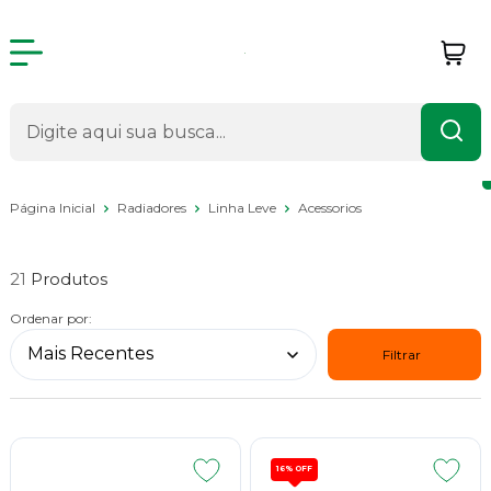
Página Inicial
Radiadores
Linha Leve
Acessorios
Acessorios
21
Ordenar por:
Filtrar
16%
OFF