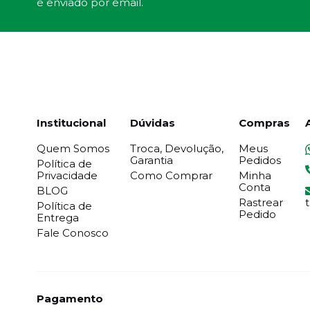
é enviado por email.
Institucional
Dúvidas
Compras
Quem Somos
Troca, Devolução,
Meus
Garantia
Pedidos
Política de
Privacidade
Como Comprar
Minha
Conta
BLOG
Rastrear
Política de
Pedido
Entrega
Fale Conosco
Pagamento