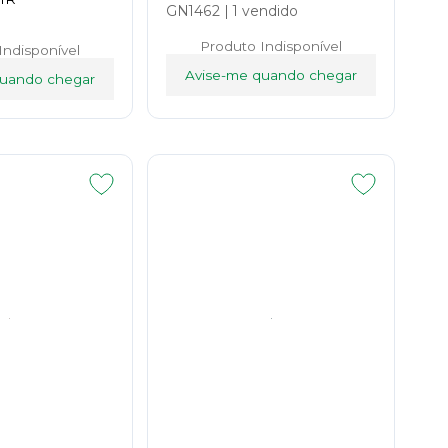
GN1462
|
1 vendido
Produto Indisponível
Indisponível
Avise-me quando chegar
quando chegar