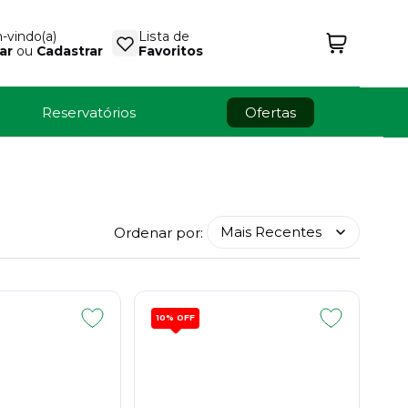
vindo(a)
Lista de
ar
ou
Cadastrar
Favoritos
Reservatórios
Ofertas
Ordenar por:
10%
OFF