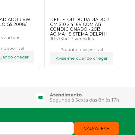
RADIADOR VW
DEFLETOR DO RADIADOR
LO G5 2008/
GM S10 2.4 16V COM AR
CONDICIONADO - 2013
ACIMA - SISTEMA DELPHI
 vendidos
JU57314
|
3 vendidos
Indisponível
Produto Indisponível
quando chegar
Avise-me quando chegar
Atendimento
o
Segunda à Sexta das 8h às 17h
CADASTRAR