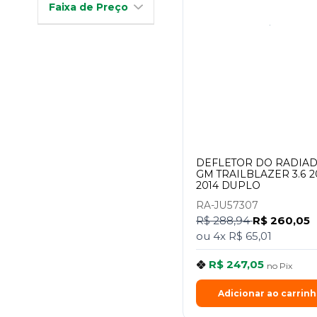
Faixa de Preço
DEFLETOR DO RADIA
GM TRAILBLAZER 3.6 2
2014 DUPLO
RA-JU57307
R$ 288,94
R$ 260,05
ou
4x
R$ 65,01
R$ 247,05
no
Pix
Adicionar ao carrin