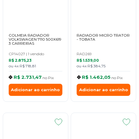
COLMEIA RADIADOR
RADIADOR MICRO TRATOR
VOLKSWAGEN 7110 500X619
- TOBATA
3 CARREIRAS
CP14027
|
1 vendido
RAD269
R$ 2.875,23
R$ 1.539,00
ou
4x
R$ 718,81
ou
4x
R$ 384,75
R$ 2.731,47
R$ 1.462,05
no
Pix
no
Pix
Adicionar ao carrinho
Adicionar ao carrinho