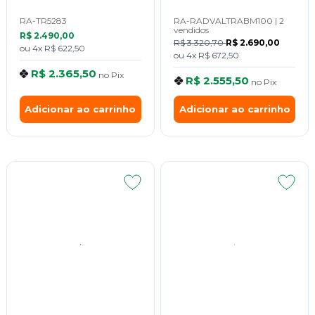
RA-TR5283
RA-RADVALTRABM100
|
2
vendidos
R$ 2.490,00
R$ 3.320,70
R$ 2.690,00
ou
4x
R$ 622,50
ou
4x
R$ 672,50
R$ 2.365,50
no
Pix
R$ 2.555,50
no
Pix
Adicionar ao carrinho
Adicionar ao carrinho