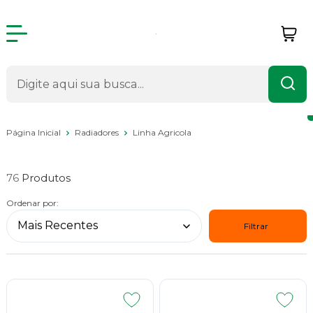
Página Inicial
Radiadores
Linha Agricola
Linha Agricola
76
Ordenar por:
Filtrar