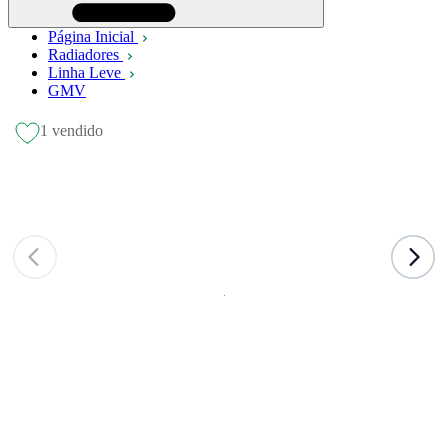
Página Inicial
Radiadores
Linha Leve
GMV
1 vendido