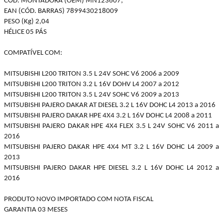
CÓD. MONTADORA (OEM) MN123607;
EAN (CÓD. BARRAS) 7899430218009
PESO (Kg) 2,04
HÉLICE 05 PÁS
COMPATÍVEL COM:
MITSUBISHI L200 TRITON 3.5 L 24V SOHC V6 2006 a 2009
MITSUBISHI L200 TRITON 3.2 L 16V DOHV L4 2007 a 2012
MITSUBISHI L200 TRITON 3.5 L 24V SOHC V6 2009 a 2013
MITSUBISHI PAJERO DAKAR AT DIESEL 3.2 L 16V DOHC L4 2013 a 2016
MITSUBISHI PAJERO DAKAR HPE 4X4 3.2 L 16V DOHC L4 2008 a 2011
MITSUBISHI PAJERO DAKAR HPE 4X4 FLEX 3.5 L 24V SOHC V6 2011 a
2016
MITSUBISHI PAJERO DAKAR HPE 4X4 MT 3.2 L 16V DOHC L4 2009 a
2013
MITSUBISHI PAJERO DAKAR HPE DIESEL 3.2 L 16V DOHC L4 2012 a
2016
PRODUTO NOVO IMPORTADO COM NOTA FISCAL
GARANTIA 03 MESES