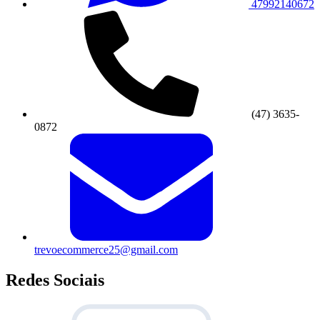
47992140672
(47) 3635-
0872
trevoecommerce25@gmail.com
Redes Sociais