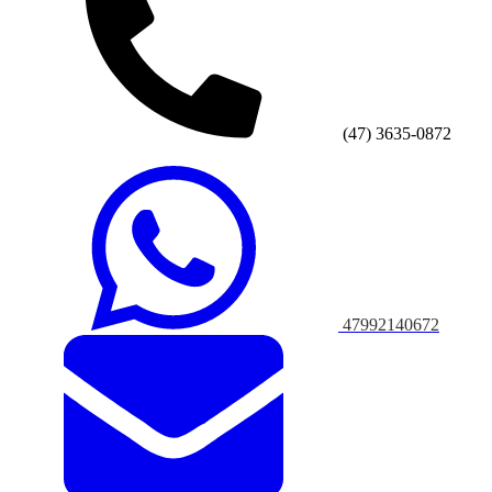
(47) 3635-0872
47992140672