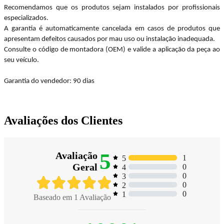
Recomendamos que os produtos sejam instalados por profissionais
especializados.
A garantia é automaticamente cancelada em casos de produtos que
apresentam defeitos causados por mau uso ou instalação inadequada.
Consulte o código de montadora (OEM) e valide a aplicação da peça ao
seu veículo.
Garantia do vendedor: 90 dias
Avaliações dos Clientes
5
Avaliação
1
5
Geral
0
4
0
3
0
2
0
1
Baseado em
1
Avaliação