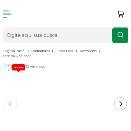
Página Inicial
Radiadores
Linha Leve
Acessorios
Tampa Radiador
32 vendidos
28%
OFF