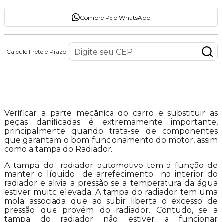
Compre Pelo WhatsApp
Calcule Frete e Prazo
Descrição do Produto
Verificar a parte mecânica do carro e substituir as
peças danificadas é extremamente importante,
principalmente quando trata-se de componentes
que garantam o bom funcionamento do motor, assim
como a tampa do Radiador.
A tampa do radiador automotivo tem a função de
manter
o líquido de arrefecimento no interior do
radiador e alivia a pressão se a temperatura da água
estiver muito elevada. A tampa do radiador tem uma
mola associada que ao subir liberta o excesso de
pressão que provém do radiador. Contudo, se a
tampa do radiador não estiver a funcionar