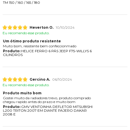
TM 150 / 160 / 165 / 180
Heverton O.
10/10/2024
Eu recomendo esse produto.
Um ótimo produto resistente
Muito bom, resistente bem confeccionmado
Produto:
HELICE FERRO 6 PÁS JEEP F75-WILLYS 6
CILINDROS
Gercino A.
06/10/2024
Eu recomendo esse produto.
Produto muito bom
Gostei muito da radiadores trevo, produto comprado
chegou rapido antes do prazo e muito bom
Produto:
GMV VENTOINHA DEFLETOR MITSUBISHI
L200 TRITON 2007 EM DIANTE PAJERO DAKAR
2008 E