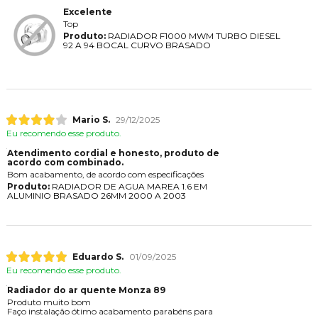
Excelente
Top
Produto:
RADIADOR F1000 MWM TURBO DIESEL
92 A 94 BOCAL CURVO BRASADO
Mario S.
29/12/2025
Eu recomendo esse produto.
Atendimento cordial e honesto, produto de
acordo com combinado.
Bom acabamento, de acordo com especificações
Produto:
RADIADOR DE AGUA MAREA 1.6 EM
ALUMINIO BRASADO 26MM 2000 A 2003
Eduardo S.
01/09/2025
Eu recomendo esse produto.
Radiador do ar quente Monza 89
Produto muito bom
Faço instalação ótimo acabamento parabéns para