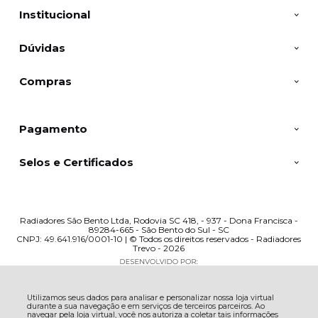
Institucional
Dúvidas
Compras
Pagamento
Selos e Certificados
Radiadores São Bento Ltda, Rodovia SC 418, - 937 - Dona Francisca -
89284-665 - São Bento do Sul - SC
CNPJ: 49.641.916/0001-10 | © Todos os direitos reservados - Radiadores
Trevo - 2026
Utilizamos seus dados para analisar e personalizar nossa loja virtual
durante a sua navegação e em serviços de terceiros parceiros. Ao
navegar pela loja virtual, você nos autoriza a coletar tais informações