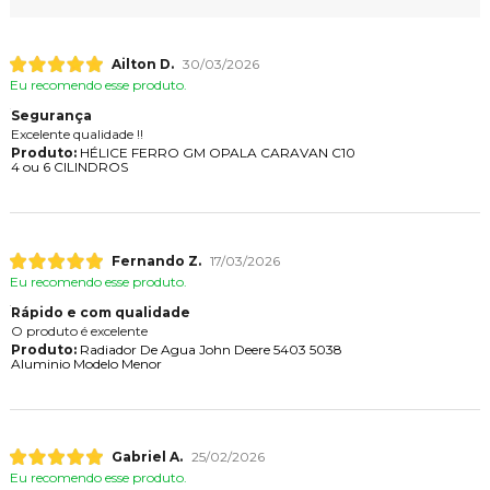
Ailton D.
30/03/2026
Eu recomendo esse produto.
Segurança
Excelente qualidade !!
Produto:
HÉLICE FERRO GM OPALA CARAVAN C10
4 ou 6 CILINDROS
Fernando Z.
17/03/2026
Eu recomendo esse produto.
Rápido e com qualidade
O produto é excelente
Produto:
Radiador De Agua John Deere 5403 5038
Aluminio Modelo Menor
Gabriel A.
25/02/2026
Eu recomendo esse produto.