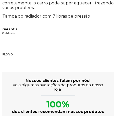
corretamente, o carro pode super aquecer trazendo
vários problemas.
Tampa do radiador com 7 libras de pressão
Garantia
03 Meses
Descrição da Marca
FLORIO
Avaliações dos Clientes
Nossos clientes falam por nós!
veja algumas avaliações de produtos da nossa
loja.
100%
dos clientes recomendam nossos produtos