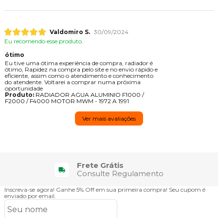
Valdomiro S.
30/09/2024
Eu recomendo esse produto.
ótimo
Eu tive uma ótima experiência de compra, radiador é
ótimo, Rapidez na compra pelo site e no envio rápido e
eficiente, assim como o atendimento e conhecimento
do atendente. Voltarei a comprar numa próxima
oportunidade
Produto:
RADIADOR AGUA ALUMINIO F1000 /
F2000 / F4000 MOTOR MWM - 1972 A 1991
Ver mais avaliações
Frete Grátis
Consulte Regulamento
Inscreva-se agora!
Ganhe 5% Off em sua primeira compra! Seu cupom é
enviado por email.