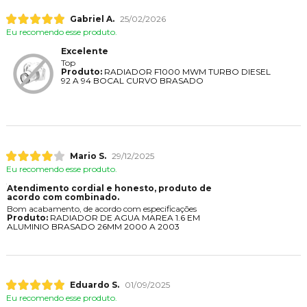
Gabriel A.
25/02/2026
Eu recomendo esse produto.
Excelente
Top
Produto:
RADIADOR F1000 MWM TURBO DIESEL
92 A 94 BOCAL CURVO BRASADO
Mario S.
29/12/2025
Eu recomendo esse produto.
Atendimento cordial e honesto, produto de
acordo com combinado.
Bom acabamento, de acordo com especificações
Produto:
RADIADOR DE AGUA MAREA 1.6 EM
ALUMINIO BRASADO 26MM 2000 A 2003
Eduardo S.
01/09/2025
Eu recomendo esse produto.