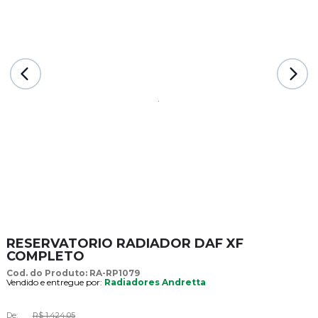
RESERVATORIO RADIADOR DAF XF
COMPLETO
Cod. do Produto: RA-RP1079
Vendido e entregue por:
Radiadores Andretta
De:
R$ 1.424,05