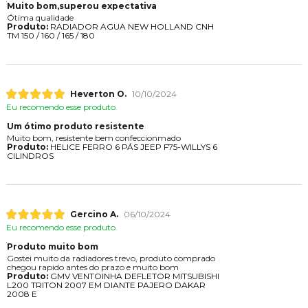
Muito bom,superou expectativa
Ótima qualidade
Produto:
RADIADOR AGUA NEW HOLLAND CNH
TM 150 / 160 / 165 / 180
Heverton O.
10/10/2024
Eu recomendo esse produto.
Um ótimo produto resistente
Muito bom, resistente bem confeccionmado
Produto:
HELICE FERRO 6 PÁS JEEP F75-WILLYS 6
CILINDROS
Gercino A.
06/10/2024
Eu recomendo esse produto.
Produto muito bom
Gostei muito da radiadores trevo, produto comprado
chegou rapido antes do prazo e muito bom
Produto:
GMV VENTOINHA DEFLETOR MITSUBISHI
L200 TRITON 2007 EM DIANTE PAJERO DAKAR
2008 E