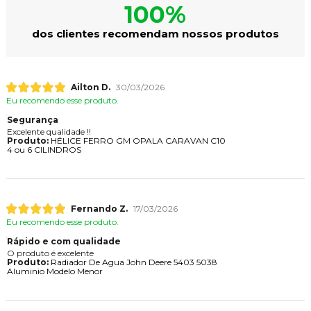
100%
dos clientes recomendam nossos produtos
Ailton D.
30/03/2026
Eu recomendo esse produto.
Segurança
Excelente qualidade !!
Produto:
HÉLICE FERRO GM OPALA CARAVAN C10
4 ou 6 CILINDROS
Fernando Z.
17/03/2026
Eu recomendo esse produto.
Rápido e com qualidade
O produto é excelente
Produto:
Radiador De Agua John Deere 5403 5038
Aluminio Modelo Menor