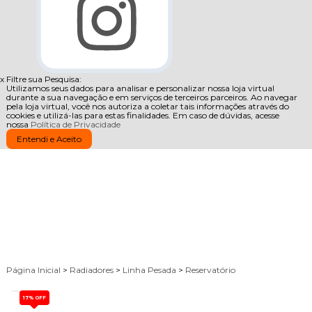
x
Filtre sua Pesquisa:
Utilizamos seus dados para analisar e personalizar nossa loja virtual
durante a sua navegação e em serviços de terceiros parceiros. Ao navegar
pela loja virtual, você nos autoriza a coletar tais informações através do
cookies e utilizá-las para estas finalidades. Em caso de dúvidas, acesse
nossa
Política de Privacidade
Entendi e Aceito
Página Inicial
>
Radiadores
>
Linha Pesada
>
Reservatório
17%
OFF