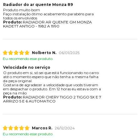
Radiador do ar quente Monza 89
Produto muito bom
Faço instalação ótimo acabamento parabéns para
todos os envolvidos
Produto:
RADIADOR AR QUENTE GM MONZA
KADETT ANTIGO - 1982 A 1990
Nolberto N.
06/01/2025
Eu recomendo esse produto.
Velocidade no serviço
O produto em si, só sei que está funcionando no carro
até o momento espero que não tenha a mesma falha
da peça original.
Gostaria de agradecer a velocidade que vocês tiveram
em despachar o produto. Em 12 horas eu estava com a
peça na mão
Produto:
RADIADOR CHERY TIGGO 2 TIGGO 5X E 7
ARRIZO 5 E 6 AUTOMATICO
Marcos R.
26/12/2024
Eu recomendo esse produto.