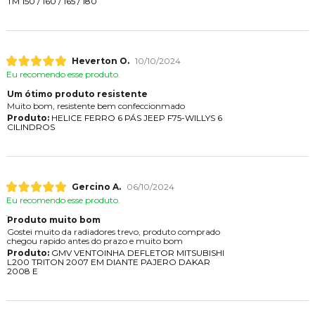
TM 150 / 160 / 165 / 180
Heverton O.
10/10/2024
Eu recomendo esse produto.
Um ótimo produto resistente
Muito bom, resistente bem confeccionmado
Produto:
HELICE FERRO 6 PÁS JEEP F75-WILLYS 6
CILINDROS
Gercino A.
06/10/2024
Eu recomendo esse produto.
Produto muito bom
Gostei muito da radiadores trevo, produto comprado
chegou rapido antes do prazo e muito bom
Produto:
GMV VENTOINHA DEFLETOR MITSUBISHI
L200 TRITON 2007 EM DIANTE PAJERO DAKAR
2008 E