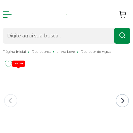
Página Inicial
Radiadores
Linha Leve
Radiador de Água
18%
OFF