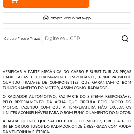
Compre Pelo WhatsApp
Calcule Frete e Prazo
Descrição do Produto
VERIFICAR A PARTE MECÂNICA DO CARRO E SUBSTITUIR AS PEÇAS
DANIFICADAS É EXTREMAMENTE IMPORTANTE, PRINCIPALMENTE
QUANDO TRATA-SE DE COMPONENTES QUE GARANTAM O BOM
FUNCIONAMENTO DO MOTOR, ASSIM COMO RADIADOR.
O RADIADOR AUTOMOTIVO, FAZ PARTE DO SISTEMA RESPONSÁVEL
PELO RESFRIAMENTO DA ÁGUA QUE CIRCULA PELO BLOCO DO
MOTOR, FAZENDO COM QUE A TEMPERATURA NÃO EXCEDA OS
LIMITES ACONSELHÁVEIS PARA O BOM FUNCIONAMENTO DO MOTOR.
A ÁGUA QUENTE QUE SAI DO BLOCO DO MOTOR, CIRCULA PELO
INTERIOR DOS TUBOS DO RADIADOR ONDE É RESFRIADA COM AJUDA
DA VENTOINHA ELÉTRICA.