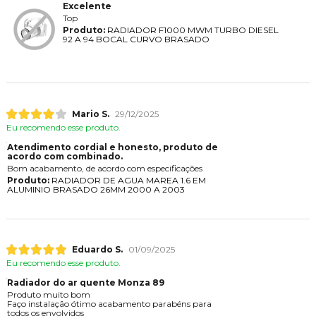
Excelente
Top
Produto:
RADIADOR F1000 MWM TURBO DIESEL
92 A 94 BOCAL CURVO BRASADO
Mario S.
29/12/2025
Eu recomendo esse produto.
Atendimento cordial e honesto, produto de
acordo com combinado.
Bom acabamento, de acordo com especificações
Produto:
RADIADOR DE AGUA MAREA 1.6 EM
ALUMINIO BRASADO 26MM 2000 A 2003
Eduardo S.
01/09/2025
Eu recomendo esse produto.
Radiador do ar quente Monza 89
Produto muito bom
Faço instalação ótimo acabamento parabéns para
todos os envolvidos