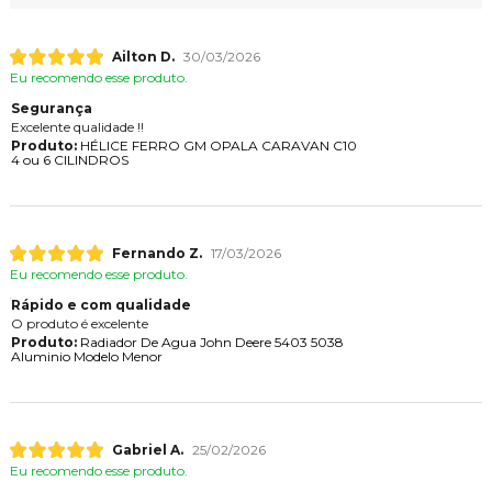
Ailton D.
30/03/2026
Eu recomendo esse produto.
Segurança
Excelente qualidade !!
Produto:
HÉLICE FERRO GM OPALA CARAVAN C10
4 ou 6 CILINDROS
Fernando Z.
17/03/2026
Eu recomendo esse produto.
Rápido e com qualidade
O produto é excelente
Produto:
Radiador De Agua John Deere 5403 5038
Aluminio Modelo Menor
Gabriel A.
25/02/2026
Eu recomendo esse produto.