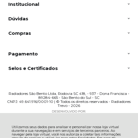
Institucional
Dúvidas
Compras
Pagamento
Selos e Certificados
Radiadores São Bento Ltda, Rodovia SC 418, - 937 - Dona Francisca -
89284-665 - São Bento do Sul - SC
CNPJ: 49.641.916/0001-10 | © Todos os direitos reservados - Radiadores
Trevo - 2026
Utilizamos seus dados para analisar e personalizar nossa loja virtual
durante a sua navegação e em serviços de terceiros parceiros. Ao
navegar pela loja virtual, você nos autoriza a coletar tais informações