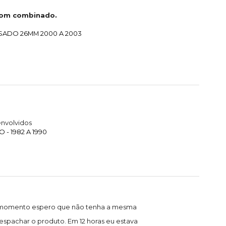
com combinado.
SADO 26MM 2000 A 2003
nvolvidos
- 1982 A 1990
 o momento espero que não tenha a mesma
spachar o produto. Em 12 horas eu estava