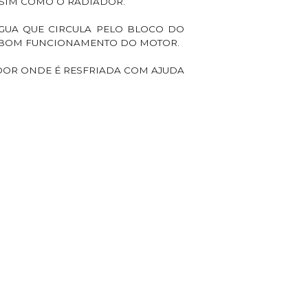
SIM COMO O RADIADOR.
GUA QUE CIRCULA PELO BLOCO DO
O BOM FUNCIONAMENTO DO MOTOR.
ADOR ONDE É RESFRIADA COM AJUDA