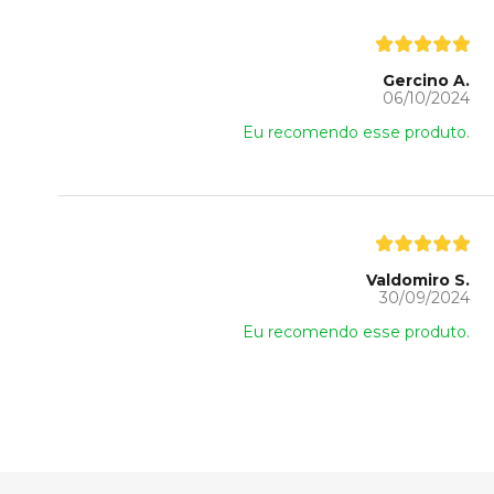
Gercino A.
06/10/2024
Eu recomendo esse produto.
Valdomiro S.
30/09/2024
Eu recomendo esse produto.