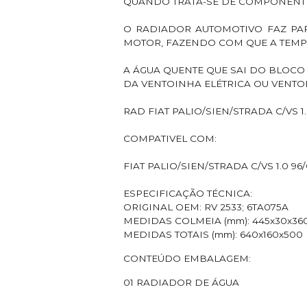
QUANDO TRATA-SE DE COMPONENT
O RADIADOR AUTOMOTIVO FAZ PA
MOTOR, FAZENDO COM QUE A TEMP
A ÁGUA QUENTE QUE SAI DO BLOCO
DA VENTOINHA ELÉTRICA OU VENTO
RAD FIAT PALIO/SIEN/STRADA C/VS 1
COMPATIVEL COM:
FIAT PALIO/SIEN/STRADA C/VS 1.0 96
ESPECIFICAÇÃO TÉCNICA:
ORIGINAL OEM: RV 2533; 6TA075A
MEDIDAS COLMEIA (mm): 445x30x36
MEDIDAS TOTAIS (mm): 640x160x500
CONTEÚDO EMBALAGEM:
01 RADIADOR DE ÁGUA