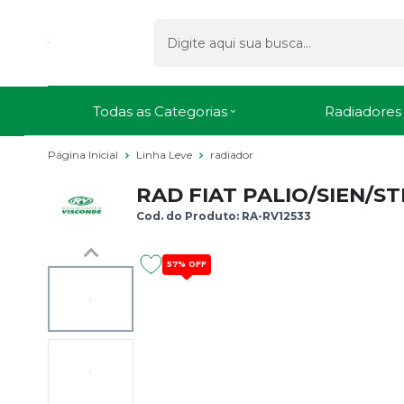
Todas as Categorias
Radiadores
Página Inicial
Linha Leve
radiador
RAD FIAT PALIO/SIEN/ST
Cod. do Produto: RA-RV12533
57%
OFF