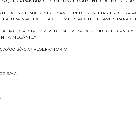
ES QUE GARANTAM O BOM FUNCIONAMENTO DO MOTOR, AS
RTE DO SISTEMA RESPONSÁVEL PELO RESFRIAMENTO DA Á
ERATURA NÃO EXCEDA OS LIMITES ACONSELHÁVEIS PARA 
 DO MOTOR, CIRCULA PELO INTERIOR DOS TUBOS DO RADI
INHA MECÂNICA.
.096/00 S/AC C/ RESERVATORIO
/00 S/AC
0