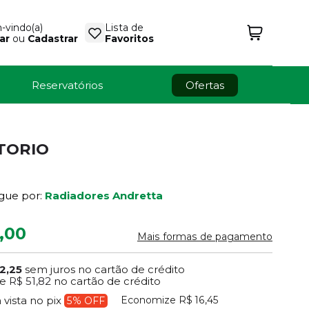
vindo(a)
Lista de
ar
ou
Cadastrar
Favoritos
Reservatórios
Ofertas
ATORIO
gue por:
Radiadores Andretta
,00
Mais formas de pagamento
2,25
sem juros no cartão de crédito
e
R$ 51,82
no cartão de crédito
Economize
R$ 16,45
 vista no pix
5% OFF