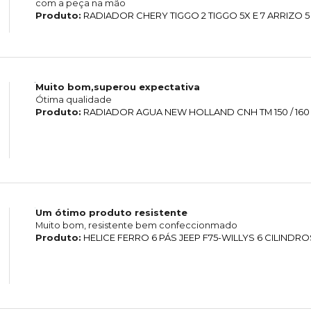
com a peça na mão
Produto:
RADIADOR CHERY TIGGO 2 TIGGO 5X E 7 ARRIZO 5
Muito bom,superou expectativa
Ótima qualidade
Produto:
RADIADOR AGUA NEW HOLLAND CNH TM 150 / 160 / 
Um ótimo produto resistente
Muito bom, resistente bem confeccionmado
Produto:
HELICE FERRO 6 PÁS JEEP F75-WILLYS 6 CILINDRO