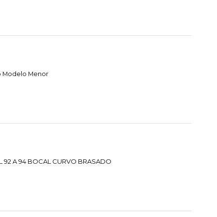
o Modelo Menor
L 92 A 94 BOCAL CURVO BRASADO