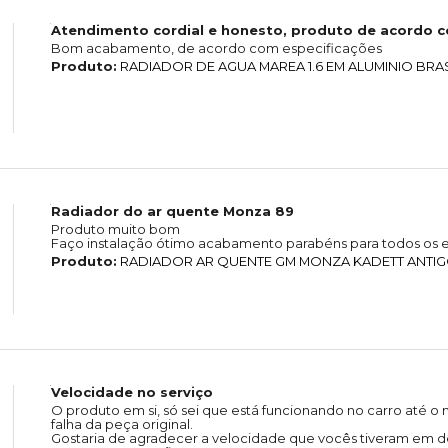
Atendimento cordial e honesto, produto de acordo 
Bom acabamento, de acordo com especificações
Produto:
RADIADOR DE AGUA MAREA 1.6 EM ALUMINIO BRA
Radiador do ar quente Monza 89
Produto muito bom
Faço instalação ótimo acabamento parabéns para todos os e
Produto:
RADIADOR AR QUENTE GM MONZA KADETT ANTIGO 
Velocidade no serviço
O produto em si, só sei que está funcionando no carro até
falha da peça original.
Gostaria de agradecer a velocidade que vocês tiveram em de