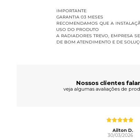
IMPORTANTE:
GARANTIA 03 MESES
RECOMENDAMOS QUE A INSTALAÇÃO
USO DO PRODUTO
A RADIADORES TREVO, EMPRESA S
DE BOM ATENDIMENTO E DE SOLUÇÕ
Avaliações dos Clientes
Nossos clientes fala
veja algumas avaliações de produ
Ailton D.
30/03/2026