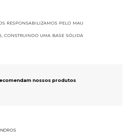
NOS RESPONSABILIZAMOS PELO MAU
5, CONSTRUINDO UMA BASE SÓLIDA
 recomendam nossos produtos
LINDROS