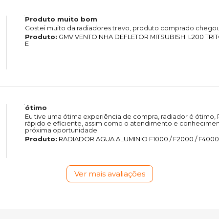
Produto muito bom
Gostei muito da radiadores trevo, produto comprado chegou
Produto:
GMV VENTOINHA DEFLETOR MITSUBISHI L200 TRIT
E
ótimo
Eu tive uma ótima experiência de compra, radiador é ótimo, 
rápido e eficiente, assim como o atendimento e conhecimen
próxima oportunidade
Produto:
RADIADOR AGUA ALUMINIO F1000 / F2000 / F4000 
Ver mais avaliações