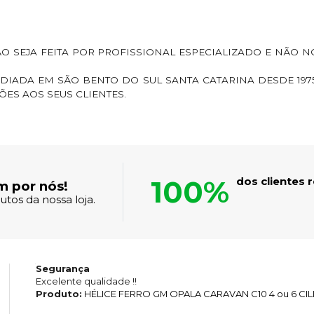
 SEJA FEITA POR PROFISSIONAL ESPECIALIZADO E NÃO 
EDIADA EM SÃO BENTO DO SUL SANTA CATARINA DESDE 197
ES AOS SEUS CLIENTES.
100%
dos clientes
m por nós!
tos da nossa loja.
Segurança
Excelente qualidade !!
Produto:
HÉLICE FERRO GM OPALA CARAVAN C10 4 ou 6 CI