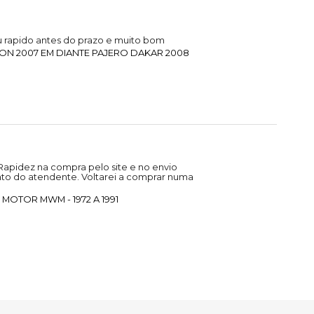
 rapido antes do prazo e muito bom
ON 2007 EM DIANTE PAJERO DAKAR 2008
Rapidez na compra pelo site e no envio
to do atendente. Voltarei a comprar numa
MOTOR MWM - 1972 A 1991