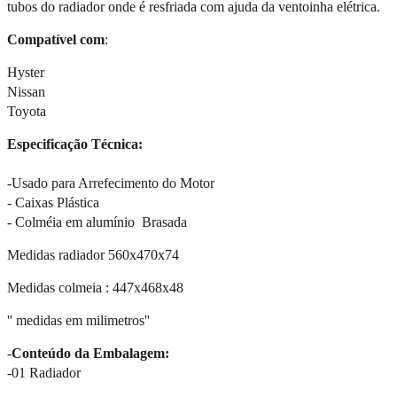
tubos do radiador onde é resfriada com ajuda da ventoinha elétrica.
Compatível com
:
Hyster
Nissan
Toyota
Especificação Técnica:
-Usado para Arrefecimento do Motor
- Caixas Plástica
- Colméia em alumínio Brasada
Medidas radiador 560x470x74
Medidas colmeia :
447x468x48
'' medidas em milimetros''
-
Conteúdo da Embalagem:
-01 Radiador