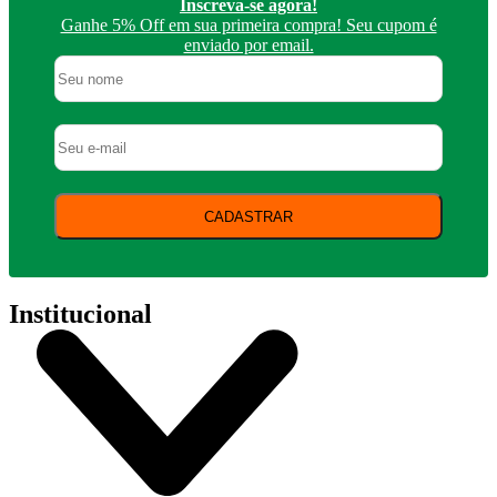
Inscreva-se agora!
Ganhe 5% Off em sua primeira compra! Seu cupom é
enviado por email.
CADASTRAR
Institucional