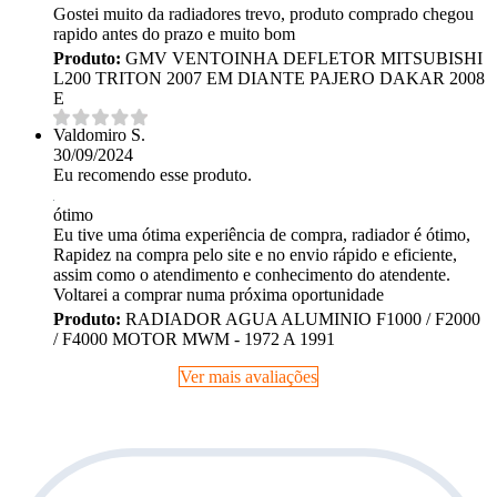
Gostei muito da radiadores trevo, produto comprado chegou
rapido antes do prazo e muito bom
Produto:
GMV VENTOINHA DEFLETOR MITSUBISHI
L200 TRITON 2007 EM DIANTE PAJERO DAKAR 2008
E
Valdomiro S.
30/09/2024
Eu recomendo esse produto.
ótimo
Eu tive uma ótima experiência de compra, radiador é ótimo,
Rapidez na compra pelo site e no envio rápido e eficiente,
assim como o atendimento e conhecimento do atendente.
Voltarei a comprar numa próxima oportunidade
Produto:
RADIADOR AGUA ALUMINIO F1000 / F2000
/ F4000 MOTOR MWM - 1972 A 1991
Ver mais avaliações