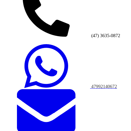
(47) 3635-0872
47992140672