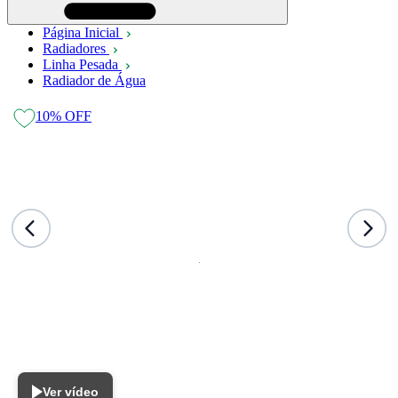
Página Inicial
Radiadores
Linha Pesada
Radiador de Água
10%
OFF
Ver vídeo