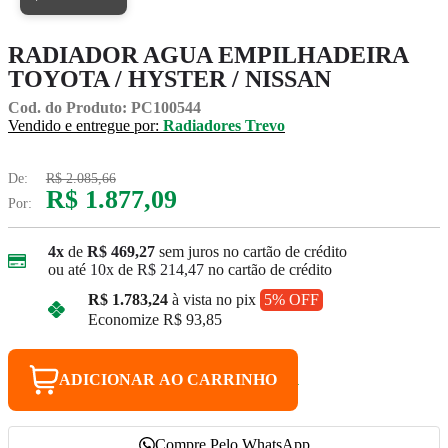
RADIADOR AGUA EMPILHADEIRA
TOYOTA / HYSTER / NISSAN
Cod. do Produto: PC100544
Vendido e entregue por:
Radiadores Trevo
De:
R$ 2.085,66
R$ 1.877,09
Por:
4x
de
R$ 469,27
sem juros no cartão de crédito
ou até
10x
de
R$ 214,47
no cartão de crédito
R$ 1.783,24
à vista no pix
5% OFF
Economize
R$ 93,85
ADICIONAR AO CARRINHO
Compre Pelo WhatsApp