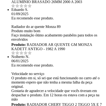
ALUMINIO BRASADO 26MM 2000 A 2003
Eduardo S.
01/09/2025
Eu recomendo esse produto.
Radiador do ar quente Monza 89
Produto muito bom
Faço instalação ótimo acabamento parabéns para todos os
envolvidos
Produto:
RADIADOR AR QUENTE GM MONZA
KADETT ANTIGO - 1982 A 1990
Nolberto N.
06/01/2025
Eu recomendo esse produto.
Velocidade no serviço
O produto em si, só sei que está funcionando no carro até o
momento espero que não tenha a mesma falha da peça
original.
Gostaria de agradecer a velocidade que vocês tiveram em
despachar o produto. Em 12 horas eu estava com a peça na
mão
Produto:
RADIADOR CHERY TIGGO 2 TIGGO 5X E 7