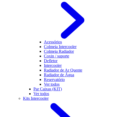
Acessórios
Colmeia Intercooler
Colmeia Radiador
Coxin / suporte
Defletor
Intercooler
Radiador de Ar Quente
Radiador de Água
Reservatório
Ver todos
Par Caixas (KIT)
Ver todos
Kits Intercooler