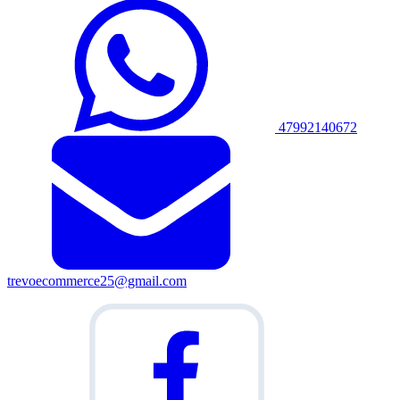
47992140672
trevoecommerce25@gmail.com