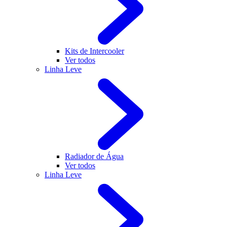
Kits de Intercooler
Ver todos
Linha Leve
Radiador de Água
Ver todos
Linha Leve