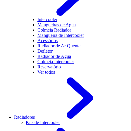
Intercooler
Mangueiras de Agua
Colmeia Radiador
Mangueira de Intercooler
Acessórios
Radiador de Ar Quente
Defletor
Radiador de Agua
Colmeia Intercooler
Reservatório
Ver todos
Radiadores
Kits de Intercooler