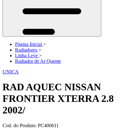
Página Inicial
>
Radiadores
>
Linha Leve
>
Radiador de Ar Quente
UNICA
RAD AQUEC NISSAN
FRONTIER XTERRA 2.8
2002/
Cod. do Produto: PC400611