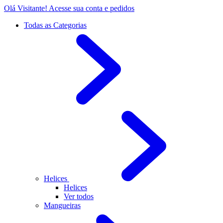
Olá Visitante!
Acesse sua conta e pedidos
Todas as Categorias
Helices
Helices
Ver todos
Mangueiras