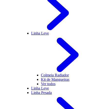
Linha Leve
Colmeia Radiador
Kit de Mangueiras
Ver todos
Linha Leve
Linha Pesada