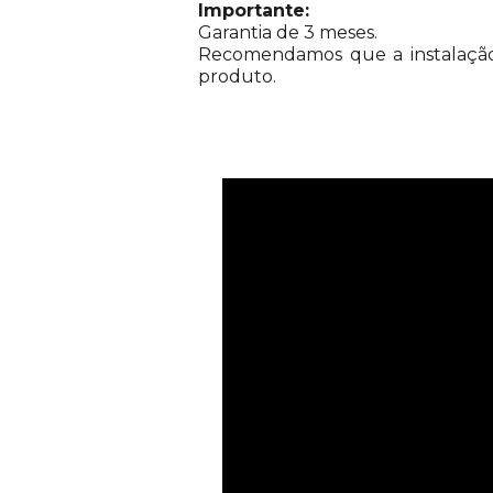
Importante:
Garantia de 3 meses.
Recomendamos que a instalação s
produto.
Vídeos