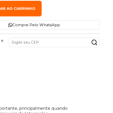
NAR AO CARRINHO
Compre Pelo WhatsApp
 e
importante, principalmente quando