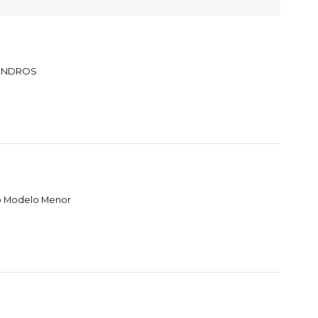
LINDROS
o Modelo Menor