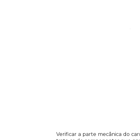
Descrição do Produto
Verificar a parte mecânica do ca