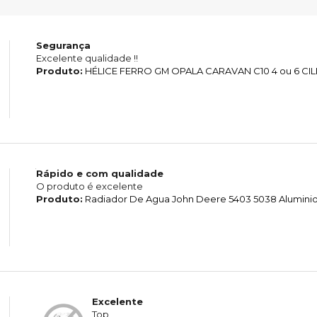
Segurança
Excelente qualidade !!
Produto:
HÉLICE FERRO GM OPALA CARAVAN C10 4 ou 6 CI
Rápido e com qualidade
O produto é excelente
Produto:
Radiador De Agua John Deere 5403 5038 Alumini
Excelente
Top