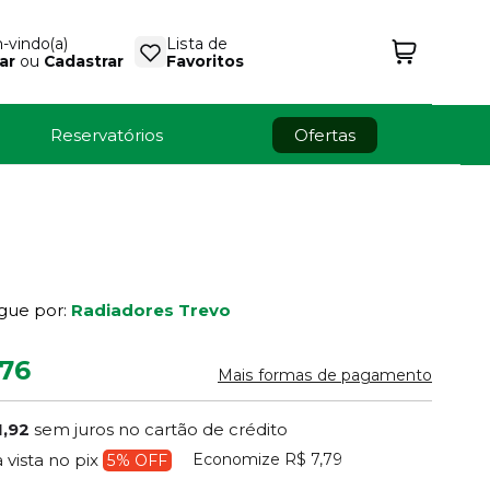
vindo(a)
Lista de
ar
ou
Cadastrar
Favoritos
Reservatórios
Ofertas
gue por:
Radiadores Trevo
,76
Mais formas de pagamento
1,92
sem juros no cartão de crédito
Economize
R$ 7,79
à vista no pix
5% OFF