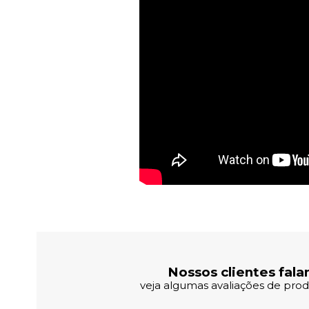
Avaliações dos Clientes
Nossos clientes fala
veja algumas avaliações de produ