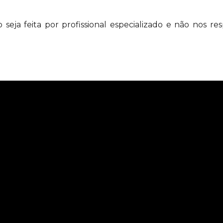
eja feita por profissional especializado e não nos r