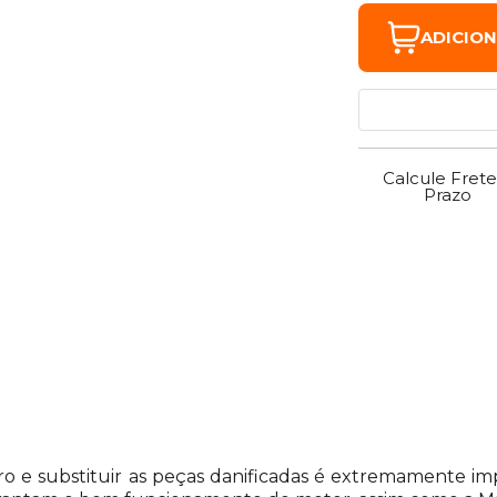
ADICIO
Calcule Frete
Prazo
rro e substituir as peças danificadas é extremamente 