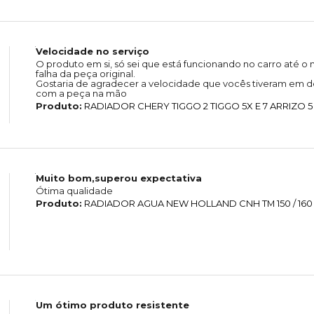
Velocidade no serviço
O produto em si, só sei que está funcionando no carro até
falha da peça original.
Gostaria de agradecer a velocidade que vocês tiveram em de
com a peça na mão
Produto:
RADIADOR CHERY TIGGO 2 TIGGO 5X E 7 ARRIZO 5
Muito bom,superou expectativa
Ótima qualidade
Produto:
RADIADOR AGUA NEW HOLLAND CNH TM 150 / 160 / 
Um ótimo produto resistente