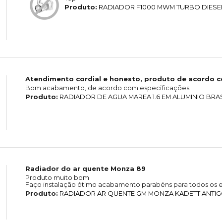
Produto:
RADIADOR F1000 MWM TURBO DIESE
Atendimento cordial e honesto, produto de acordo 
Bom acabamento, de acordo com especificações
Produto:
RADIADOR DE AGUA MAREA 1.6 EM ALUMINIO BRA
Radiador do ar quente Monza 89
Produto muito bom
Faço instalação ótimo acabamento parabéns para todos os e
Produto:
RADIADOR AR QUENTE GM MONZA KADETT ANTIGO 