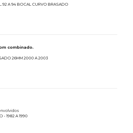
L 92 A 94 BOCAL CURVO BRASADO
com combinado.
SADO 26MM 2000 A 2003
nvolvidos
- 1982 A 1990