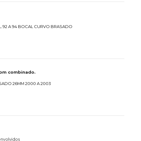
L 92 A 94 BOCAL CURVO BRASADO
com combinado.
SADO 26MM 2000 A 2003
nvolvidos