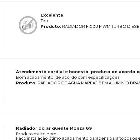
Excelente
Top
Produto:
RADIADOR F1000 MWM TURBO DIESE
Atendimento cordial e honesto, produto de acordo 
Bom acabamento, de acordo com especificações
Produto:
RADIADOR DE AGUA MAREA 1.6 EM ALUMINIO BRA
Radiador do ar quente Monza 89
Produto muito bom
Faço instalação ótimo acabamento parabéns para todos os e