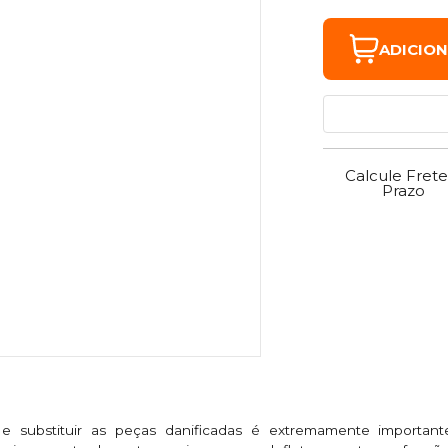
ADICIO
Calcule Frete
Prazo
 e substituir as peças danificadas é extremamente important