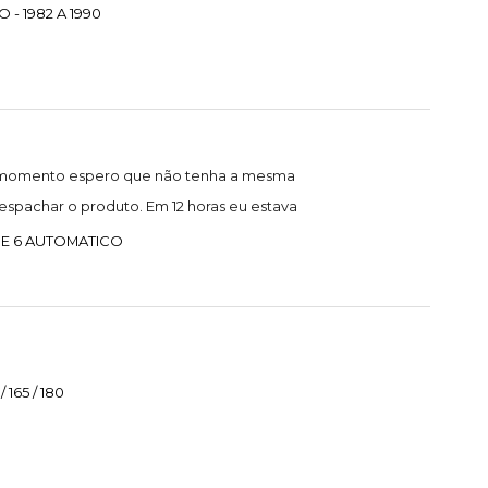
- 1982 A 1990
 o momento espero que não tenha a mesma
spachar o produto. Em 12 horas eu estava
 E 6 AUTOMATICO
165 / 180