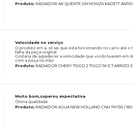
Produto:
RADIADOR AR QUENTE GM MONZA KADETT ANTIGO 
Velocidade no serviço
O produto em si, só sei que está funcionando no carro até
falha da peça original.
Gostaria de agradecer a velocidade que vocês tiveram em de
com a peça na mão
Produto:
RADIADOR CHERY TIGGO 2 TIGGO 5X E 7 ARRIZO 5
Muito bom,superou expectativa
Ótima qualidade
Produto:
RADIADOR AGUA NEW HOLLAND CNH TM 150 / 160 / 