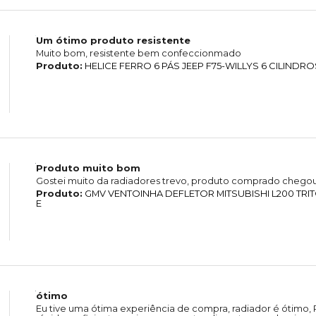
Um ótimo produto resistente
Muito bom, resistente bem confeccionmado
Produto:
HELICE FERRO 6 PÁS JEEP F75-WILLYS 6 CILINDRO
Produto muito bom
Gostei muito da radiadores trevo, produto comprado chegou
Produto:
GMV VENTOINHA DEFLETOR MITSUBISHI L200 TRIT
E
ótimo
Eu tive uma ótima experiência de compra, radiador é ótimo, 