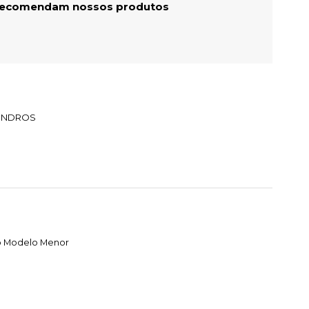
 recomendam nossos produtos
LINDROS
o Modelo Menor