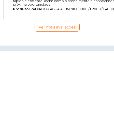
rápido e eficiente, assim como o atendimento e conhecimen
próxima oportunidade
Produto:
RADIADOR AGUA ALUMINIO F1000 / F2000 / F4000 
Ver mais avaliações