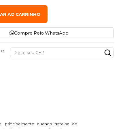
NAR AO CARRINHO
Compre Pelo WhatsApp
 e
e, principalmente quando trata-se de