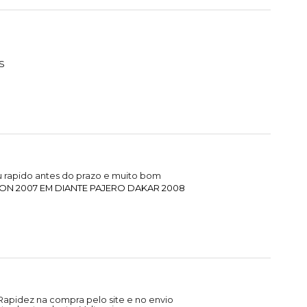
S
 rapido antes do prazo e muito bom
ON 2007 EM DIANTE PAJERO DAKAR 2008
Rapidez na compra pelo site e no envio