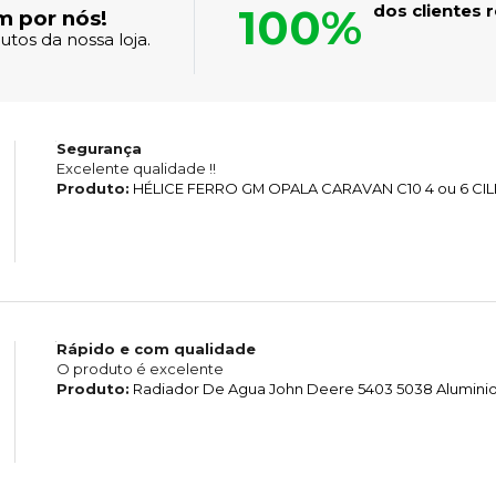
100%
dos clientes
m por nós!
tos da nossa loja.
Segurança
Excelente qualidade !!
Produto:
HÉLICE FERRO GM OPALA CARAVAN C10 4 ou 6 CI
Rápido e com qualidade
O produto é excelente
Produto:
Radiador De Agua John Deere 5403 5038 Alumini