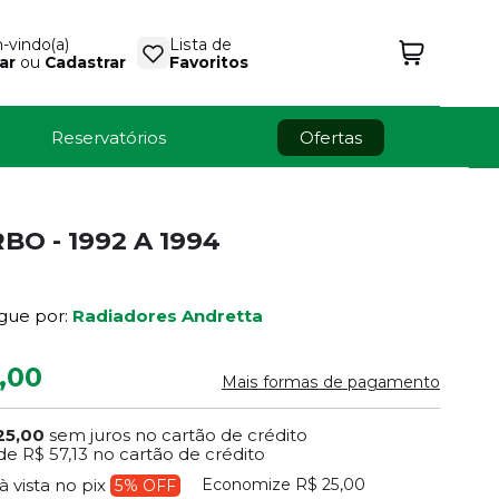
vindo(a)
Lista de
ar
ou
Cadastrar
Favoritos
Reservatórios
Ofertas
O - 1992 A 1994
gue por:
Radiadores Andretta
,00
Mais formas de pagamento
25,00
sem juros no cartão de crédito
de
R$ 57,13
no cartão de crédito
Economize
R$ 25,00
à vista no pix
5% OFF