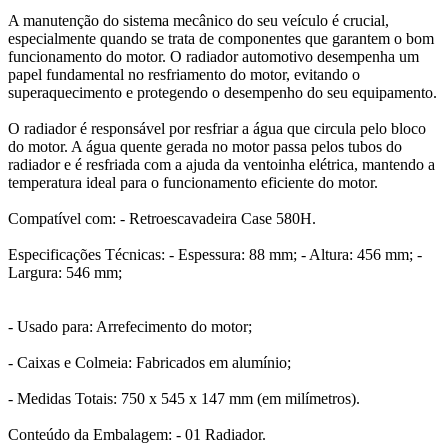
A manutenção do sistema mecânico do seu veículo é crucial,
especialmente quando se trata de componentes que garantem o bom
funcionamento do motor. O radiador automotivo desempenha um
papel fundamental no resfriamento do motor, evitando o
superaquecimento e protegendo o desempenho do seu equipamento.
O radiador é responsável por resfriar a água que circula pelo bloco
do motor. A água quente gerada no motor passa pelos tubos do
radiador e é resfriada com a ajuda da ventoinha elétrica, mantendo a
temperatura ideal para o funcionamento eficiente do motor.
Compatível com: - Retroescavadeira Case 580H.
Especificações Técnicas: - Espessura: 88 mm; - Altura: 456 mm; -
Largura: 546 mm;
- Usado para: Arrefecimento do motor;
- Caixas e Colmeia: Fabricados em alumínio;
- Medidas Totais: 750 x 545 x 147 mm (em milímetros).
Conteúdo da Embalagem: - 01 Radiador.