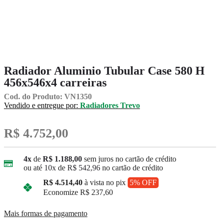
Radiador Aluminio Tubular Case 580 H
456x546x4 carreiras
Cod. do Produto: VN1350
Vendido e entregue por:
Radiadores Trevo
R$ 4.752,00
4x
de
R$ 1.188,00
sem juros no cartão de crédito
ou até
10x
de
R$ 542,96
no cartão de crédito
R$ 4.514,40
à vista no pix
5% OFF
Economize
R$ 237,60
Mais formas de pagamento