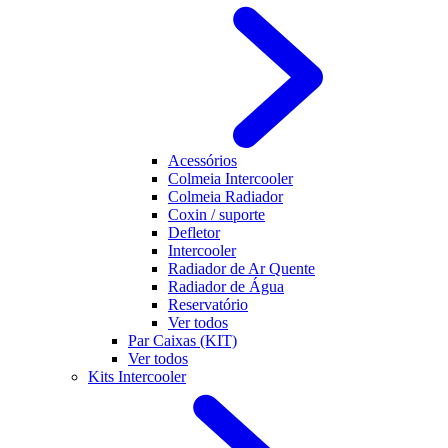
Acessórios
Colmeia Intercooler
Colmeia Radiador
Coxin / suporte
Defletor
Intercooler
Radiador de Ar Quente
Radiador de Água
Reservatório
Ver todos
Par Caixas (KIT)
Ver todos
Kits Intercooler