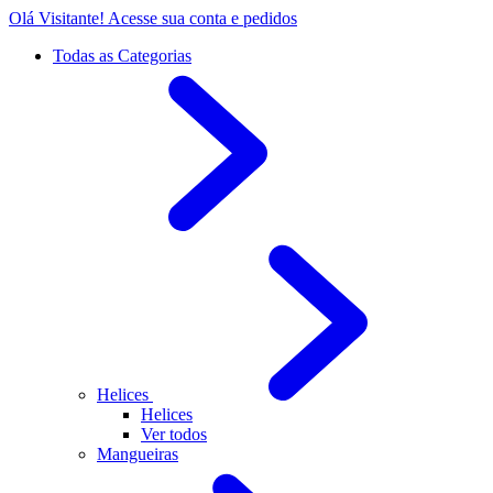
Olá Visitante!
Acesse sua conta e pedidos
Todas as Categorias
Helices
Helices
Ver todos
Mangueiras