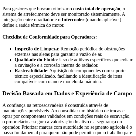
Para gestores que buscam otimizar o
custo total de operação
, o
sistema de arrefecimento deve ser monitorado sistemicamente. A
integração entre o radiador e o
Intercooler
(quando aplicável)
define a saúde térmica do motor.
Checklist de Conformidade para Operadores:
Inspeção de Limpeza
: Remoção periódica de obstruções
externas nas aletas para garantir a vazão de ar.
Qualidade do Fluido
: Uso de aditivos específicos que evitam
a cavitação e a corrosão interna do radiador.
Rastreabilidade
: Aquisição de componentes com suporte
técnico especializado, facilitando a identificação de itens
compatíveis com o ano e modelo da máquina.
Decisão Baseada em Dados e Experiência de Campo
A confiança na retroescavadeira é construída através de
manutenções previsíveis. Ao consolidar um histórico de trocas e
optar por componentes validados em condições reais de escavação,
o proprietário assegura a valorização do ativo e a segurança do
operador. Priorizar marcas com autoridade no segmento agrícola é o
passo fundamental para quem não pode permitir que o trabalho pare