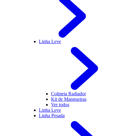
Linha Leve
Colmeia Radiador
Kit de Mangueiras
Ver todos
Linha Leve
Linha Pesada