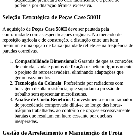
potência por dilatação térmica excessiva.
Seleção Estratégica de Peças Case 580H
A aquisição de
Peças Case 580H
deve ser pautada pela
conformidade com as especificações originais. No mercado de
reposição agrícola e de construção, a distinção entre um item
premium e uma opção de baixa qualidade reflete-se na frequência de
paradas corretivas.
Compatibilidade Dimensional
: Garantia de que as conexões
de entrada, saída e pontos de fixação respeitem rigorosamente
o projeto da retroescavadeira, eliminando adaptações que
geram vazamentos.
Tecnologia da Colmeia
: Preferência por radiadores com
brasagem de alta resistência, que suportam a pressão de
trabalho sem apresentar microfissuras.
Análise de Custo-Benefício
: O investimento em um radiador
de procedência comprovada dilui-se ao longo das horas-
máquina trabalhadas, ao contrário de opções excessivamente
baratas que resultam em lucro cessante por quebras
inesperadas.
Gestão de Arrefecimento e Manutenção de Frota