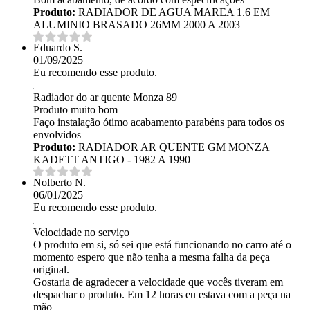
Produto:
RADIADOR DE AGUA MAREA 1.6 EM
ALUMINIO BRASADO 26MM 2000 A 2003
Eduardo S.
01/09/2025
Eu recomendo esse produto.
Radiador do ar quente Monza 89
Produto muito bom
Faço instalação ótimo acabamento parabéns para todos os
envolvidos
Produto:
RADIADOR AR QUENTE GM MONZA
KADETT ANTIGO - 1982 A 1990
Nolberto N.
06/01/2025
Eu recomendo esse produto.
Velocidade no serviço
O produto em si, só sei que está funcionando no carro até o
momento espero que não tenha a mesma falha da peça
original.
Gostaria de agradecer a velocidade que vocês tiveram em
despachar o produto. Em 12 horas eu estava com a peça na
mão