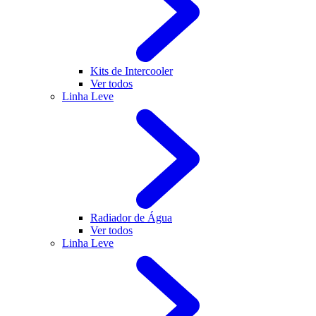
Kits de Intercooler
Ver todos
Linha Leve
Radiador de Água
Ver todos
Linha Leve