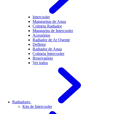
Intercooler
Mangueiras de Agua
Colmeia Radiador
Mangueira de Intercooler
Acessórios
Radiador de Ar Quente
Defletor
Radiador de Agua
Colmeia Intercooler
Reservatório
Ver todos
Radiadores
Kits de Intercooler