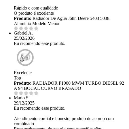
Rápido e com qualidade
O produto é excelente
Produto:
Radiador De Agua John Deere 5403 5038
Aluminio Modelo Menor
Gabriel A.
25/02/2026
Eu recomendo esse produto.
Excelente
Top
Produto:
RADIADOR F1000 MWM TURBO DIESEL 92
A 94 BOCAL CURVO BRASADO
Mario S.
29/12/2025
Eu recomendo esse produto.
Atendimento cordial e honesto, produto de acordo com
combinado.
Bom acabamento, de acordo com especificações