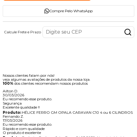
Compre Pelo WhatsApp
Calcule Frete e Prazo
Descrição do Produto
Avaliações dos Clientes
Nossos clientes falam por nós!
veja algumas avaliações de produtos da nossa loja.
100%
dos clientes recomendam nossos produtos
Ailton D.
30/03/2026
Eu recomendo esse produto.
Segurança
Excelente qualidade !!
Produto:
HÉLICE FERRO GM OPALA CARAVAN C10 4 ou 6 CILINDROS
Fernando Z.
17/03/2026
Eu recomendo esse produto.
Rápido e com qualidade
O produto é excelente