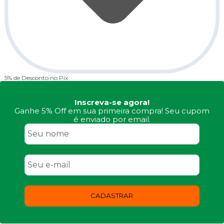
5% de Desconto
no Pix
Inscreva-se agora!
Ganhe 5% Off em sua primeira compra! Seu cupom
é enviado por email.
CADASTRAR