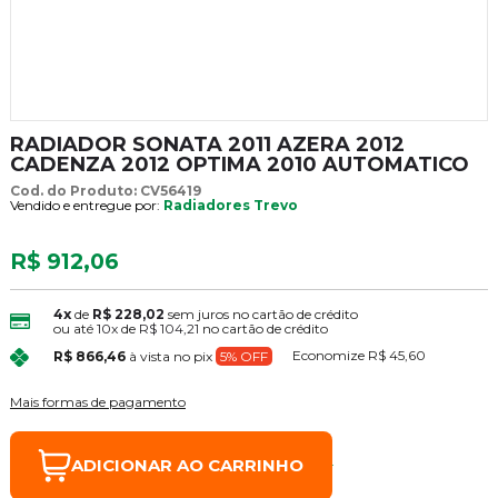
RADIADOR SONATA 2011 AZERA 2012
CADENZA 2012 OPTIMA 2010 AUTOMATICO
Cod. do Produto: CV56419
Vendido e entregue por:
Radiadores Trevo
R$ 912,06
4x
de
R$ 228,02
sem juros no cartão de crédito
ou até
10x
de
R$ 104,21
no cartão de crédito
Economize
R$ 45,60
R$ 866,46
à vista no pix
5% OFF
Mais formas de pagamento
ADICIONAR AO CARRINHO