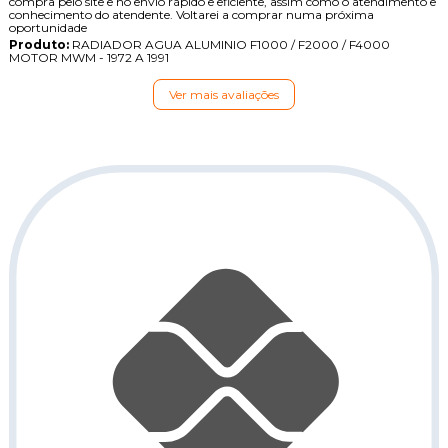
compra pelo site e no envio rápido e eficiente, assim como o atendimento e
conhecimento do atendente. Voltarei a comprar numa próxima
oportunidade
Produto:
RADIADOR AGUA ALUMINIO F1000 / F2000 / F4000
MOTOR MWM - 1972 A 1991
Ver mais avaliações