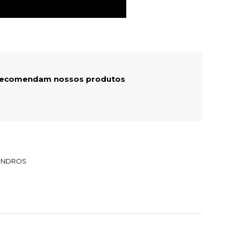
 recomendam nossos produtos
LINDROS