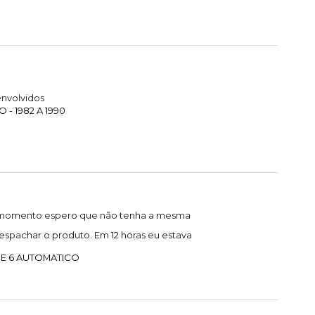
nvolvidos
- 1982 A 1990
 o momento espero que não tenha a mesma
spachar o produto. Em 12 horas eu estava
 E 6 AUTOMATICO