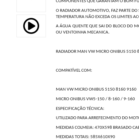
COMPONENTES QUE GARANTAM O BOM FU
O RADIADOR AUTOMOTIVO, FAZ PARTE DO
TEMPERATURA NÃO EXCEDA OS LIMITES 
A ÁGUA QUENTE QUE SAI DO BLOCO DO MO
OU VENTOINHA MECANICA.
RADIADOR MAN VW MICRO ONIBUS 5150 8
COMPATÍVEL COM:
MAN VW MICRO ONIBUS 5150 8160 9160
MICRO ONIBUS VW5-150 / 8-160 / 9-160
ESPECIFICAÇÃO TÉCNICA:
UTILIZADO PARA ARREFECIMENTO DO MOT
MEDIDAS COLMEIA: 470X598 BRASADO CAB
MEDIDAS TOTAIS: 585X610X90