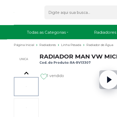
Todas as Categorias
Radiadores
Página Inicial
Radiadores
Linha Pesada
Radiador de Água
RADIADOR MAN VW MICRO
UNICA
Cod. do Produto: RA-RV13307
1 vendido