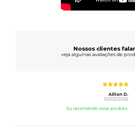
Avaliações dos Clientes
Nossos clientes fala
veja algumas avaliações de produ
Ailton D.
30/03/2026
Eu recomendo esse produto.