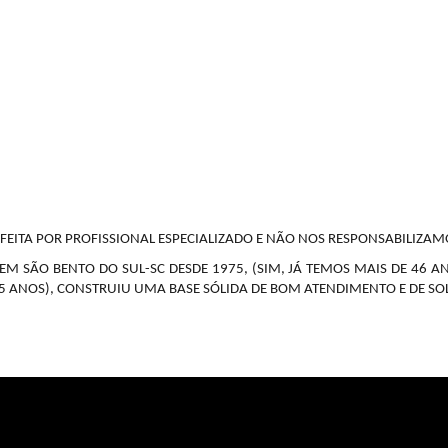
EITA POR PROFISSIONAL ESPECIALIZADO E NÃO NOS RESPONSABILIZA
M SÃO BENTO DO SUL-SC DESDE 1975, (SIM, JÁ TEMOS MAIS DE 46 A
5 ANOS), CONSTRUIU UMA BASE SÓLIDA DE BOM ATENDIMENTO E DE SOL