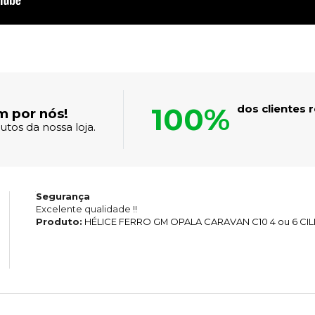
100%
dos clientes
m por nós!
tos da nossa loja.
Segurança
Excelente qualidade !!
Produto:
HÉLICE FERRO GM OPALA CARAVAN C10 4 ou 6 CI