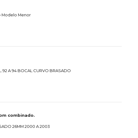
o Modelo Menor
L 92 A 94 BOCAL CURVO BRASADO
com combinado.
SADO 26MM 2000 A 2003