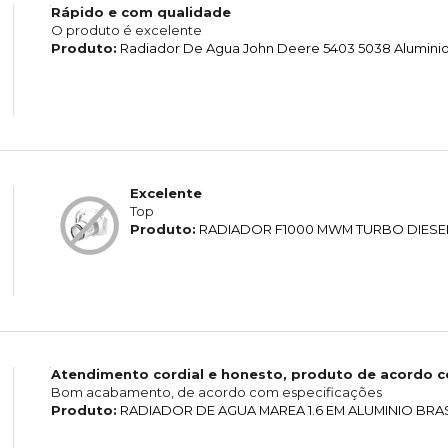
Rápido e com qualidade
O produto é excelente
Produto:
Radiador De Agua John Deere 5403 5038 Alumini
Excelente
Top
Produto:
RADIADOR F1000 MWM TURBO DIESE
Atendimento cordial e honesto, produto de acordo 
Bom acabamento, de acordo com especificações
Produto:
RADIADOR DE AGUA MAREA 1.6 EM ALUMINIO BRA