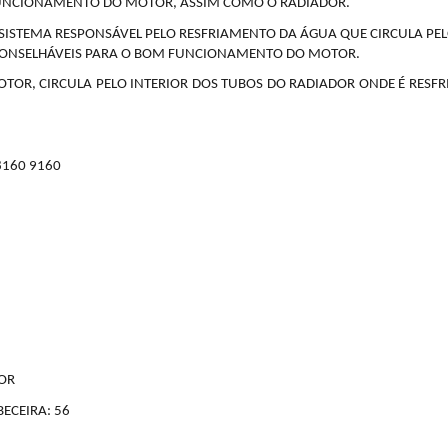
NCIONAMENTO DO MOTOR, ASSIM COMO O RADIADOR.
 SISTEMA RESPONSÁVEL PELO RESFRIAMENTO DA ÁGUA QUE CIRCULA PE
ACONSELHÁVEIS PARA O BOM FUNCIONAMENTO DO MOTOR.
TOR, CIRCULA PELO INTERIOR DOS TUBOS DO RADIADOR ONDE É RESF
160 9160
OR
ECEIRA: 56