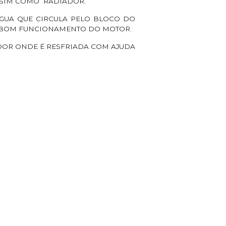
SSIM COMO RADIADOR.
ÁGUA QUE CIRCULA PELO BLOCO DO
O BOM FUNCIONAMENTO DO MOTOR.
ADOR ONDE É RESFRIADA COM AJUDA