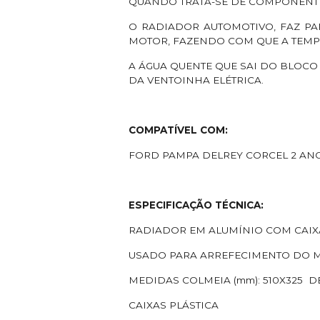
QUANDO TRATA-SE DE COMPONENT
O RADIADOR AUTOMOTIVO, FAZ PA
MOTOR, FAZENDO COM QUE A TEMP
A ÁGUA QUENTE QUE SAI DO BLOCO
DA VENTOINHA ELÉTRICA.
COMPATÍVEL COM:
FORD PAMPA DELREY CORCEL 2 ANO 
ESPECIFICAÇÃO TÉCNICA:
RADIADOR EM ALUMÍNIO COM CAIX
USADO PARA ARREFECIMENTO DO 
MEDIDAS COLMEIA (mm): 510X325 D
CAIXAS PLÁSTICA