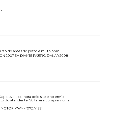
S
 rapido antes do prazo e muito bom
ON 2007 EM DIANTE PAJERO DAKAR 2008
Rapidez na compra pelo site e no envio
to do atendente. Voltarei a comprar numa
MOTOR MWM - 1972 A 1991