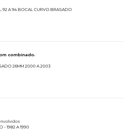
L 92 A 94 BOCAL CURVO BRASADO
com combinado.
SADO 26MM 2000 A 2003
nvolvidos
- 1982 A 1990