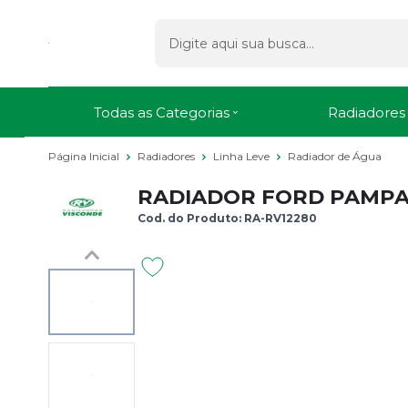
Todas as Categorias
Radiadores
Página Inicial
Radiadores
Linha Leve
Radiador de Água
RADIADOR FORD PAMPA D
Cod. do Produto: RA-RV12280