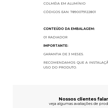
COLMÉIA EM ALUMÍNIO
CÓDIGOS EAN: 7890079122801
CONTEÚDO DA EMBALAGEM:
01 RADIADOR
IMPORTANTE:
GARANTIA DE 3 MESES.
RECOMENDAMOS QUE A INSTALAÇÃO
USO DO PRODUTO.
Avaliações dos Clientes
Nossos clientes fala
veja algumas avaliações de produ