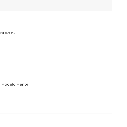
LINDROS
o Modelo Menor