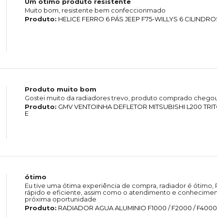
Um ótimo produto resistente
Muito bom, resistente bem confeccionmado
Produto:
HELICE FERRO 6 PÁS JEEP F75-WILLYS 6 CILINDRO
Produto muito bom
Gostei muito da radiadores trevo, produto comprado chegou
Produto:
GMV VENTOINHA DEFLETOR MITSUBISHI L200 TRIT
E
ótimo
Eu tive uma ótima experiência de compra, radiador é ótimo, 
rápido e eficiente, assim como o atendimento e conhecimen
próxima oportunidade
Produto:
RADIADOR AGUA ALUMINIO F1000 / F2000 / F4000 