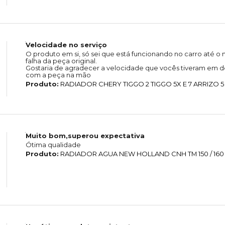
Velocidade no serviço
O produto em si, só sei que está funcionando no carro até
falha da peça original.
Gostaria de agradecer a velocidade que vocês tiveram em de
com a peça na mão
Produto:
RADIADOR CHERY TIGGO 2 TIGGO 5X E 7 ARRIZO 5
Muito bom,superou expectativa
Ótima qualidade
Produto:
RADIADOR AGUA NEW HOLLAND CNH TM 150 / 160 / 