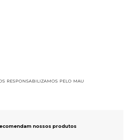
NOS RESPONSABILIZAMOS PELO MAU
 recomendam nossos produtos