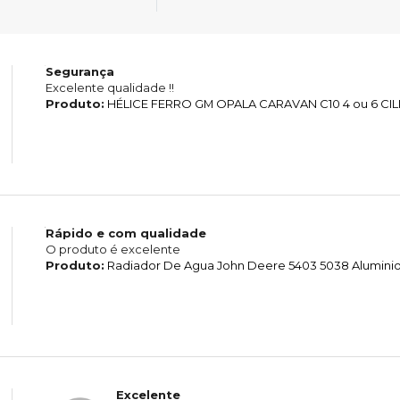
Segurança
Excelente qualidade !!
Produto:
HÉLICE FERRO GM OPALA CARAVAN C10 4 ou 6 CI
Rápido e com qualidade
O produto é excelente
Produto:
Radiador De Agua John Deere 5403 5038 Alumini
Excelente