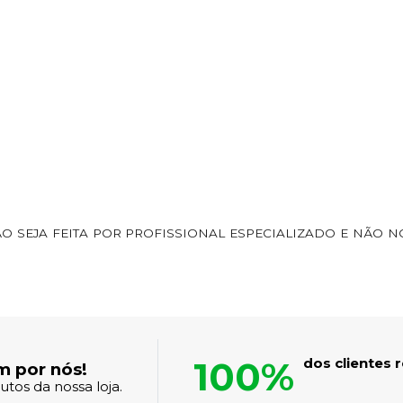
 SEJA FEITA POR PROFISSIONAL ESPECIALIZADO E NÃO 
100%
dos clientes
m por nós!
tos da nossa loja.