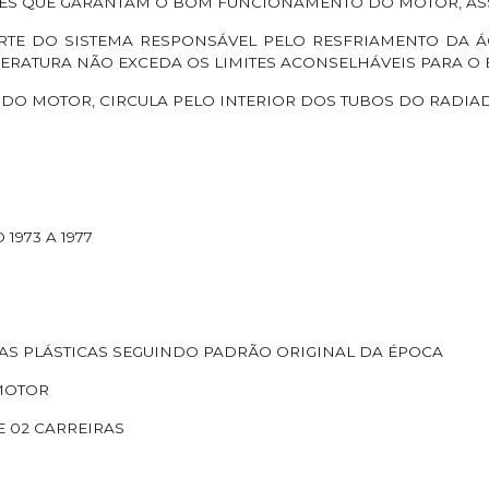
ES QUE GARANTAM O BOM FUNCIONAMENTO DO MOTOR, A
RTE DO SISTEMA RESPONSÁVEL PELO RESFRIAMENTO DA 
ERATURA NÃO EXCEDA OS LIMITES ACONSELHÁVEIS PARA 
 DO MOTOR, CIRCULA PELO INTERIOR DOS TUBOS DO RADI
1973 A 1977
AS PLÁSTICAS SEGUINDO PADRÃO ORIGINAL DA ÉPOCA
MOTOR
E 02 CARREIRAS