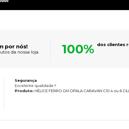
100%
dos clientes
m por nós!
tos da nossa loja.
Segurança
Excelente qualidade !!
Produto:
HÉLICE FERRO GM OPALA CARAVAN C10 4 ou 6 CI