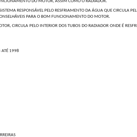
NCIONAMENTO DO MOTOR, ASSIM COMO O RADIADOR.
 SISTEMA RESPONSÁVEL PELO RESFRIAMENTO DA ÁGUA QUE CIRCULA PE
ACONSELHÁVEIS PARA O BOM FUNCIONAMENTO DO MOTOR.
TOR, CIRCULA PELO INTERIOR DOS TUBOS DO RADIADOR ONDE É RESF
 ATÉ 1998
RREIRAS