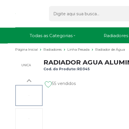
Todas as Categorias
Radiadores
Página Inicial
Radiadores
Linha Pesada
Radiador de Água
RADIADOR AGUA ALUMINI
UNICA
Cod. do Produto: RD345
55 vendidos