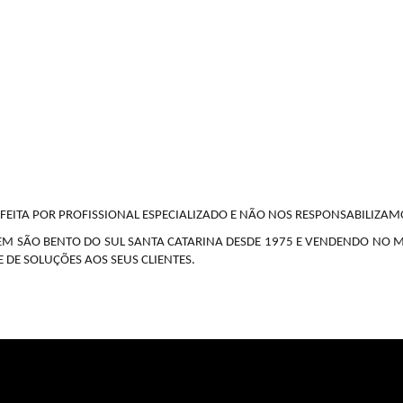
EITA POR PROFISSIONAL ESPECIALIZADO E NÃO NOS RESPONSABILIZA
EM SÃO BENTO DO SUL SANTA CATARINA DESDE 1975 E VENDENDO NO 
DE SOLUÇÕES AOS SEUS CLIENTES.