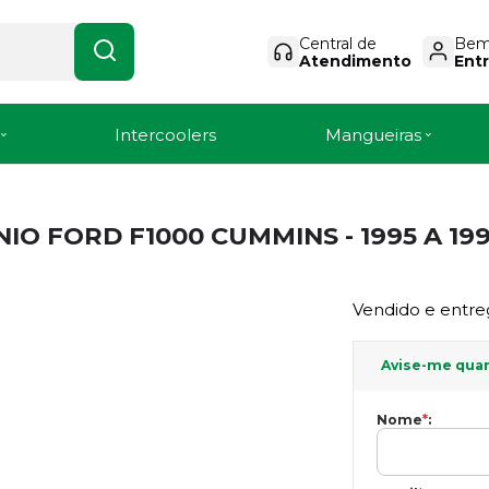
Central de
Bem-
Atendimento
Entr
Intercoolers
Mangueiras
O FORD F1000 CUMMINS - 1995 A 19
Vendido e entre
Avise-me qua
Nome
*
: