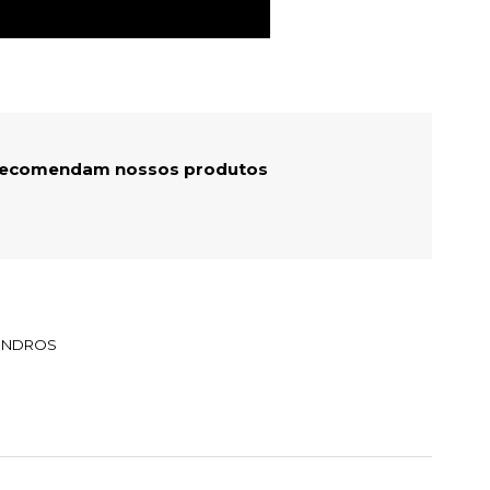
 recomendam nossos produtos
LINDROS