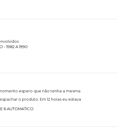
nvolvidos
- 1982 A 1990
 o momento espero que não tenha a mesma
spachar o produto. Em 12 horas eu estava
 E 6 AUTOMATICO