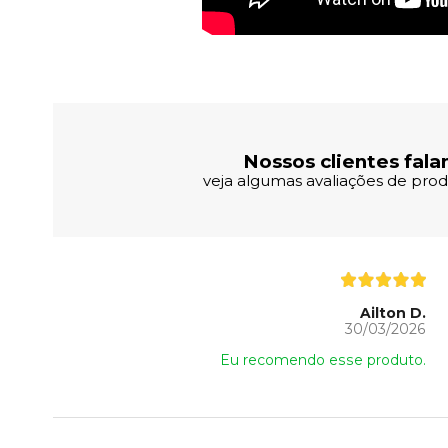
Avaliações dos Clientes
Nossos clientes fala
veja algumas avaliações de produ
Ailton D.
30/03/2026
Eu recomendo esse produto.