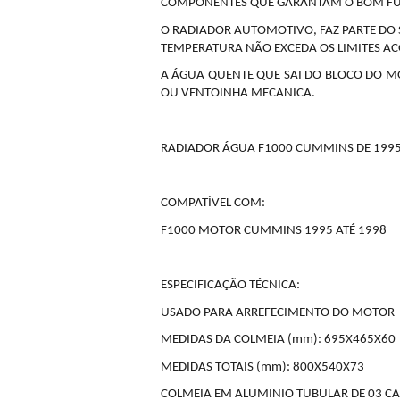
COMPONENTES QUE GARANTAM O BOM FU
O RADIADOR AUTOMOTIVO, FAZ PARTE DO
TEMPERATURA NÃO EXCEDA OS LIMITES 
A ÁGUA QUENTE QUE SAI DO BLOCO DO MO
OU VENTOINHA MECANICA.
RADIADOR ÁGUA F1000 CUMMINS DE 1995
COMPATÍVEL COM:
F1000 MOTOR CUMMINS 1995 ATÉ 1998
ESPECIFICAÇÃO TÉCNICA:
USADO PARA ARREFECIMENTO DO MOTOR
MEDIDAS DA COLMEIA (mm): 695X465X60
MEDIDAS TOTAIS (mm): 800X540X73
COLMEIA EM ALUMINIO TUBULAR DE 03 CA