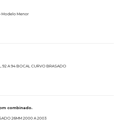
o Modelo Menor
L 92 A 94 BOCAL CURVO BRASADO
com combinado.
SADO 26MM 2000 A 2003