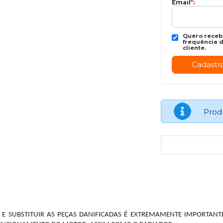
Email
*
:
Quero recebe
frequência d
cliente.
Prod
 E SUBSTITUIR AS PEÇAS DANIFICADAS É EXTREMAMENTE IMPORTANT