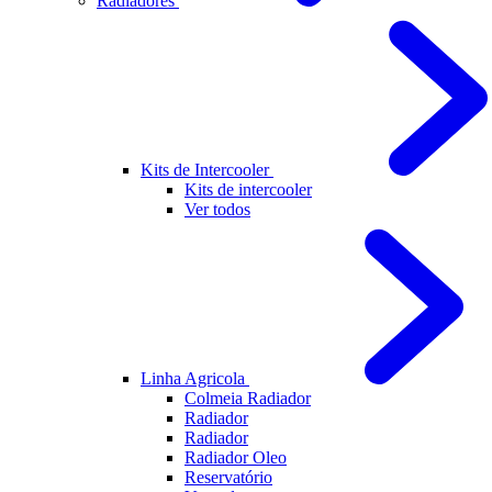
Radiadores
Kits de Intercooler
Kits de intercooler
Ver todos
Linha Agricola
Colmeia Radiador
Radiador
Radiador
Radiador Oleo
Reservatório