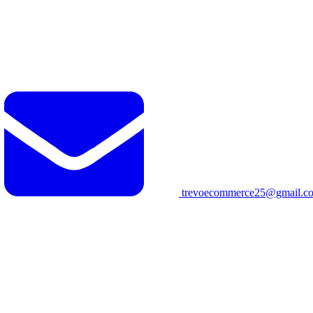
trevoecommerce25@gmail.c