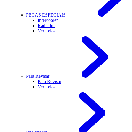
PEÇAS ESPECIAIS
Intercooler
Radiador
Ver todos
Para Revisar
Para Revisar
Ver todos