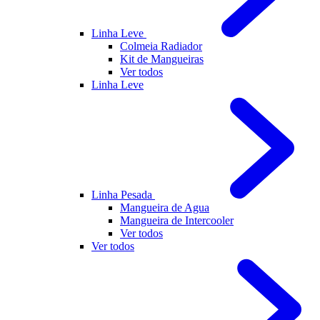
Linha Leve
Colmeia Radiador
Kit de Mangueiras
Ver todos
Linha Leve
Linha Pesada
Mangueira de Agua
Mangueira de Intercooler
Ver todos
Ver todos