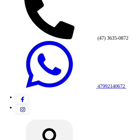
(47) 3635-0872
47992140672