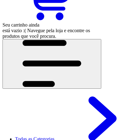
Seu carrinho ainda
está vazio :(
Navegue pela loja e encontre os
produtos que você procura.
Todas as Categorias