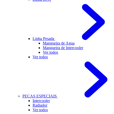
Linha Pesada
Mangueira de Agua
Mangueira de Intercooler
Ver todos
Ver todos
PEÇAS ESPECIAIS
Intercooler
Radiador
Ver todos