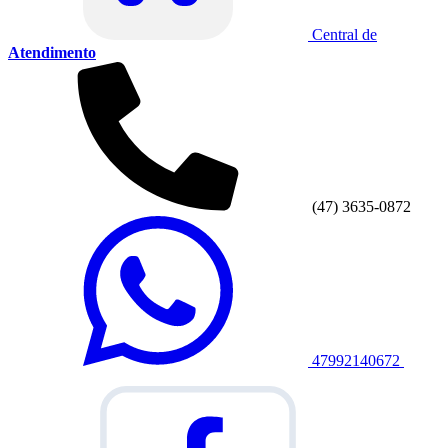
Central de
Atendimento
(47) 3635-0872
47992140672