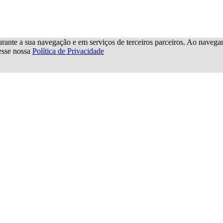
urante a sua navegação e em serviços de terceiros parceiros. Ao navegar p
cesse nossa
Política de Privacidade