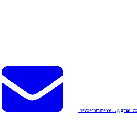
trevoecommerce25@gmail.c