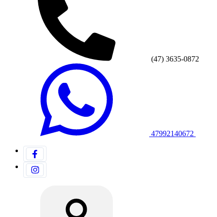
(47) 3635-0872
47992140672