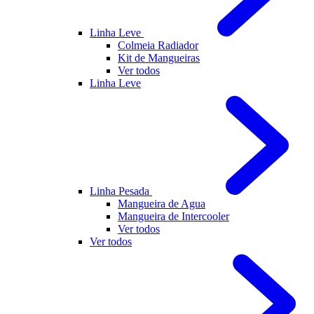
Linha Leve
Colmeia Radiador
Kit de Mangueiras
Ver todos
Linha Leve
Linha Pesada
Mangueira de Agua
Mangueira de Intercooler
Ver todos
Ver todos