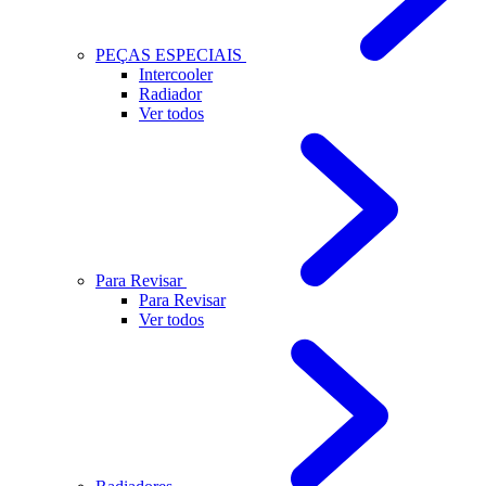
PEÇAS ESPECIAIS
Intercooler
Radiador
Ver todos
Para Revisar
Para Revisar
Ver todos