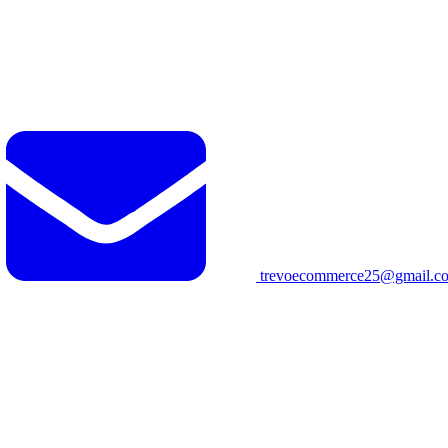
trevoecommerce25@gmail.c