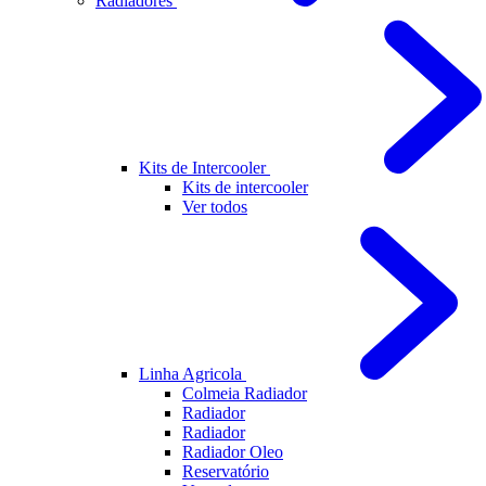
Radiadores
Kits de Intercooler
Kits de intercooler
Ver todos
Linha Agricola
Colmeia Radiador
Radiador
Radiador
Radiador Oleo
Reservatório