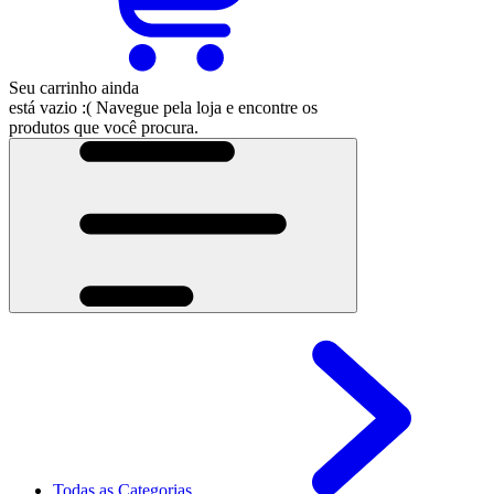
Seu carrinho ainda
está vazio :(
Navegue pela loja e encontre os
produtos que você procura.
Todas as Categorias