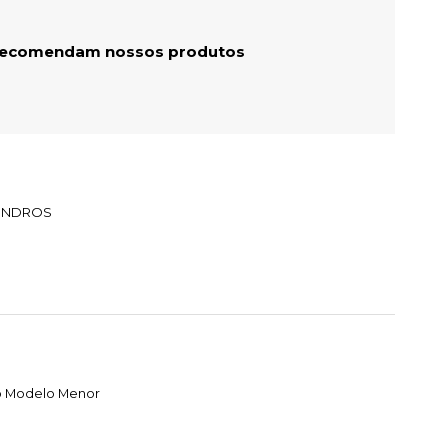
 recomendam nossos produtos
LINDROS
o Modelo Menor