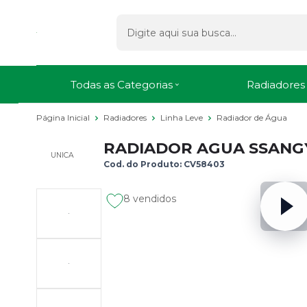
Todas as Categorias
Radiadores
Página Inicial
Radiadores
Linha Leve
Radiador de Água
RADIADOR AGUA SSANGYO
UNICA
Cod. do Produto: CV58403
8 vendidos