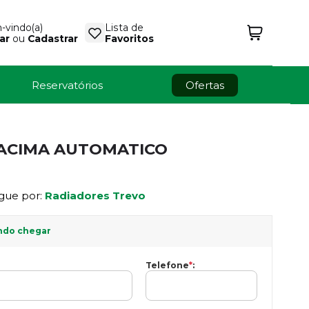
vindo(a)
Lista de
ar
ou
Cadastrar
Favoritos
Reservatórios
Ofertas
9 ACIMA AUTOMATICO
gue por:
Radiadores Trevo
ndo chegar
Telefone
*
: