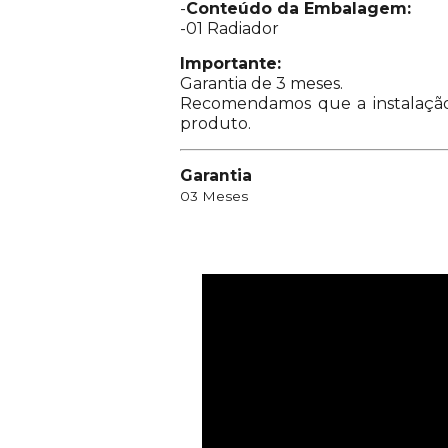
-
Conteúdo da Embalagem:
-01 Radiador
Importante:
Garantia de 3 meses.
Recomendamos que a instalação s
produto.
Garantia
03 Meses
Vídeos