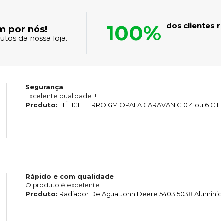
100%
dos clientes
m por nós!
tos da nossa loja.
Segurança
Excelente qualidade !!
Produto:
HÉLICE FERRO GM OPALA CARAVAN C10 4 ou 6 CI
Rápido e com qualidade
O produto é excelente
Produto:
Radiador De Agua John Deere 5403 5038 Alumini