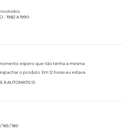
nvolvidos
- 1982 A 1990
 o momento espero que não tenha a mesma
spachar o produto. Em 12 horas eu estava
 E 6 AUTOMATICO
165 / 180