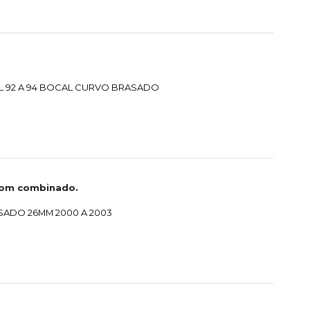
L 92 A 94 BOCAL CURVO BRASADO
com combinado.
SADO 26MM 2000 A 2003