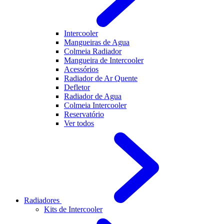
Intercooler
Mangueiras de Agua
Colmeia Radiador
Mangueira de Intercooler
Acessórios
Radiador de Ar Quente
Defletor
Radiador de Agua
Colmeia Intercooler
Reservatório
Ver todos
Radiadores
Kits de Intercooler