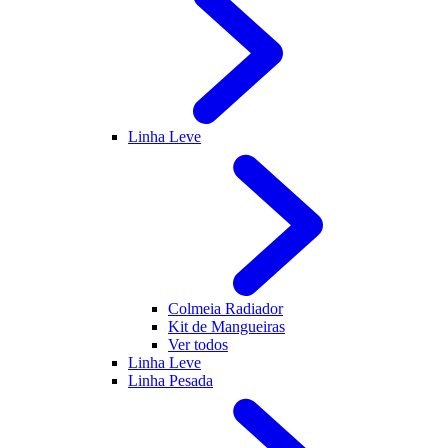
Linha Leve
Colmeia Radiador
Kit de Mangueiras
Ver todos
Linha Leve
Linha Pesada