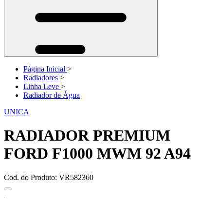
Página Inicial
>
Radiadores
>
Linha Leve
>
Radiador de Água
UNICA
RADIADOR PREMIUM
FORD F1000 MWM 92 A94
Cod. do Produto: VR582360