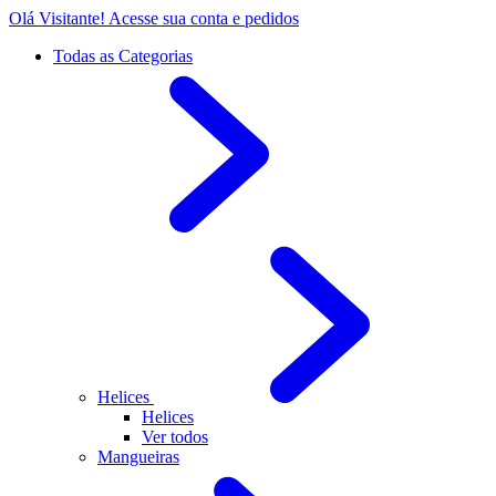
Olá Visitante!
Acesse sua conta e pedidos
Todas as Categorias
Helices
Helices
Ver todos
Mangueiras