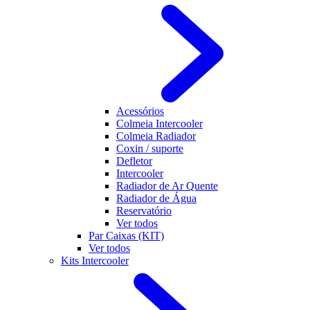
Acessórios
Colmeia Intercooler
Colmeia Radiador
Coxin / suporte
Defletor
Intercooler
Radiador de Ar Quente
Radiador de Água
Reservatório
Ver todos
Par Caixas (KIT)
Ver todos
Kits Intercooler