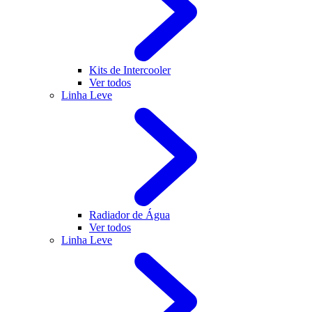
Kits de Intercooler
Ver todos
Linha Leve
Radiador de Água
Ver todos
Linha Leve