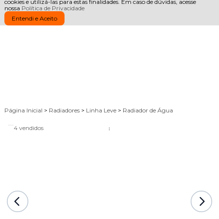
cookies e utilizá-las para estas finalidades. Em caso de dúvidas, acesse
nossa
Política de Privacidade
Entendi e Aceito
Página Inicial
>
Radiadores
>
Linha Leve
>
Radiador de Água
4 vendidos