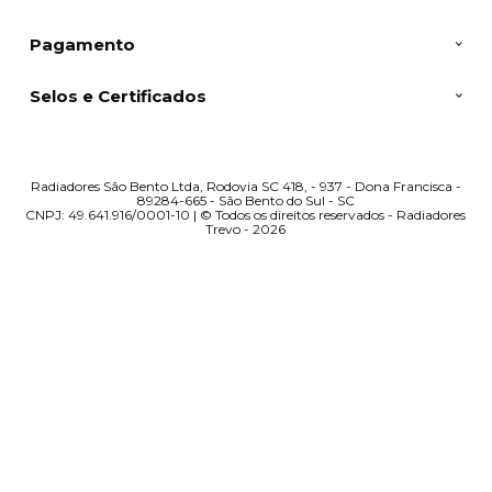
Pagamento
Selos e Certificados
Radiadores São Bento Ltda, Rodovia SC 418, - 937 - Dona Francisca -
89284-665 - São Bento do Sul - SC
CNPJ: 49.641.916/0001-10 | © Todos os direitos reservados - Radiadores
Trevo - 2026