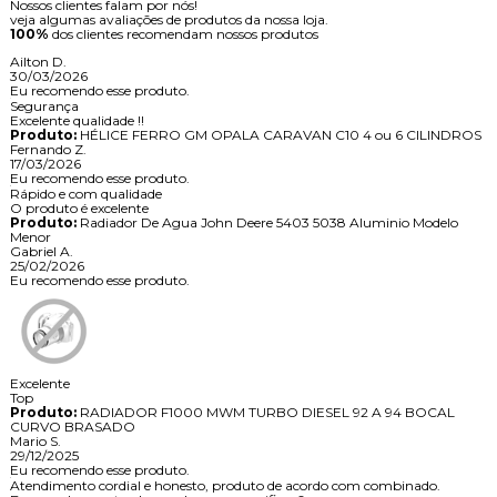
Nossos clientes falam por nós!
veja algumas avaliações de produtos da nossa loja.
100%
dos clientes recomendam nossos produtos
Ailton D.
30/03/2026
Eu recomendo esse produto.
Segurança
Excelente qualidade !!
Produto:
HÉLICE FERRO GM OPALA CARAVAN C10 4 ou 6 CILINDROS
Fernando Z.
17/03/2026
Eu recomendo esse produto.
Rápido e com qualidade
O produto é excelente
Produto:
Radiador De Agua John Deere 5403 5038 Aluminio Modelo
Menor
Gabriel A.
25/02/2026
Eu recomendo esse produto.
Excelente
Top
Produto:
RADIADOR F1000 MWM TURBO DIESEL 92 A 94 BOCAL
CURVO BRASADO
Mario S.
29/12/2025
Eu recomendo esse produto.
Atendimento cordial e honesto, produto de acordo com combinado.