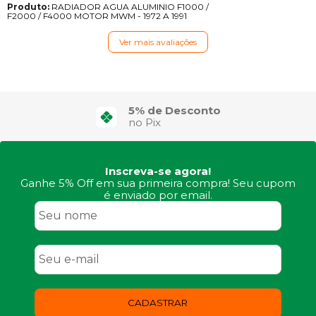
Produto:
RADIADOR AGUA ALUMINIO F1000 /
F2000 / F4000 MOTOR MWM - 1972 A 1991
Ver mais avaliações
5% de Desconto
no Pix
Inscreva-se agora!
Ganhe 5% Off em sua primeira compra! Seu cupom
é enviado por email.
CADASTRAR