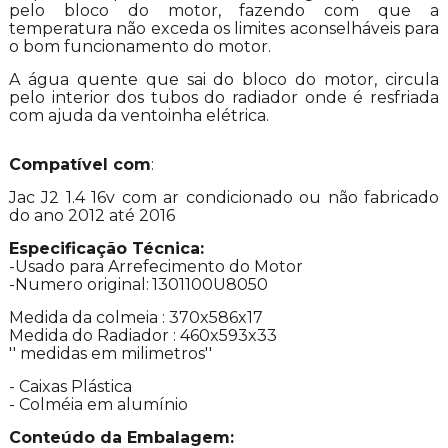
pelo bloco do motor, fazendo com que a
temperatura não exceda os limites aconselháveis para
o bom funcionamento do motor.
A água quente que sai do bloco do motor, circula
pelo interior dos tubos do radiador onde é resfriada
com ajuda da ventoinha elétrica.
Compatível com
:
Jac J2 1.4 16v com ar condicionado ou não fabricado
do ano 2012 até 2016
Especificação Técnica:
-Usado para Arrefecimento do Motor
-Numero original:
1301100U8050
Medida da colmeia : 370x586x17
Medida do Radiador : 460x593x33
'' medidas em milimetros''
- Caixas Plástica
- Colméia em alumínio
Conteúdo da Embalagem: