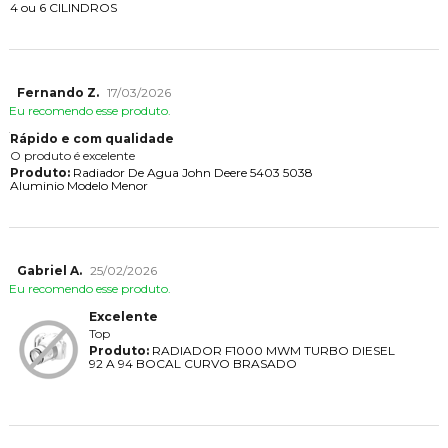
4 ou 6 CILINDROS
Fernando Z.
17/03/2026
Eu recomendo esse produto.
Rápido e com qualidade
O produto é excelente
Produto:
Radiador De Agua John Deere 5403 5038
Aluminio Modelo Menor
Gabriel A.
25/02/2026
Eu recomendo esse produto.
Excelente
Top
Produto:
RADIADOR F1000 MWM TURBO DIESEL
92 A 94 BOCAL CURVO BRASADO