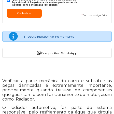
loja virtual. A frequência de envios pode variar de
acordo com a interação do cliente.
*
Campos obrigatórios
Produto Indisponível no Momento
Compre Pelo WhatsApp
Descrição do Produto
Verificar a parte mecânica do carro e substituir as
peças danificadas é extremamente importante,
principalmente quando trata-se de componentes
que garantam o bom funcionamento do motor, assim
como Radiador.
O radiador automotivo, faz parte do sistema
responsável pelo resfriamento da água que circula