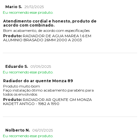
Mario S.
29/12/2025
Eu recomendo esse produto.
Atendimento cordial e honesto, produto de
acordo com combinado.
Bom acabamento, de acordo com especificações
Produto:
RADIADOR DE AGUA MAREA 1.6 EM
ALUMINIO BRASADO 26MM 2000 A 2003
Eduardo S.
01/09/2025
Eu recomendo esse produto.
Radiador do ar quente Monza 89
Produto muito bom
Faço instalação ótimo acabamento parabéns para
todos os envolvidos
Produto:
RADIADOR AR QUENTE GM MONZA
KADETT ANTIGO - 1982 A 1990
Nolberto N.
06/01/2025
Eu recomendo esse produto.