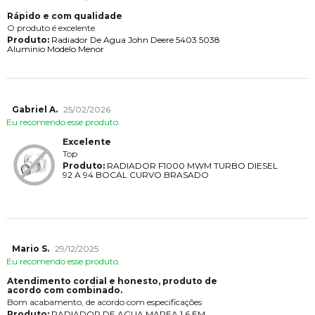
Rápido e com qualidade
O produto é excelente
Produto:
Radiador De Agua John Deere 5403 5038
Aluminio Modelo Menor
Gabriel A.
25/02/2026
Eu recomendo esse produto.
Excelente
Top
Produto:
RADIADOR F1000 MWM TURBO DIESEL
92 A 94 BOCAL CURVO BRASADO
Mario S.
29/12/2025
Eu recomendo esse produto.
Atendimento cordial e honesto, produto de
acordo com combinado.
Bom acabamento, de acordo com especificações
Produto:
RADIADOR DE AGUA MAREA 1.6 EM