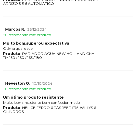
ARRIZO 5 E 6 AUTOMATICO
Marcos R.
26/12/2024
Eu recomendo esse produto.
Muito bom,superou expectativa
Ótima qualidade
Produto:
RADIADOR AGUA NEW HOLLAND CNH
TM 150 / 160 / 165 / 180
Heverton O.
10/10/2024
Eu recomendo esse produto.
Um ótimo produto resistente
Muito bom, resistente bem confeccionmado
Produto:
HELICE FERRO 6 PÁS JEEP F75-WILLYS 6
CILINDROS