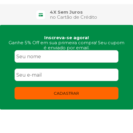
4X Sem Juros
no Cartão de Crédito
Inscreva-se agora!
Ganhe 5% Off em sua primeira compra! Seu cupom
é enviado por email.
CADASTRAR