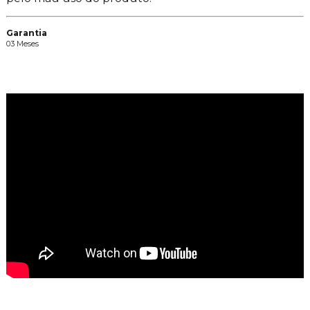
Garantia
03 Meses
Vídeos
Avaliações dos Clientes