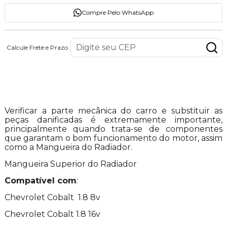
Compre Pelo WhatsApp
Calcule Frete e Prazo
Descrição do Produto
Verificar a parte mecânica do carro e substituir as
peças danificadas é extremamente importante,
principalmente quando trata-se de componentes
que garantam o bom funcionamento do motor, assim
como a Mangueira do Radiador.
Mangueira Superior do Radiador
Compatível com
:
Chevrolet Cobalt 1.8 8v
Chevrolet Cobalt 1.8 16v