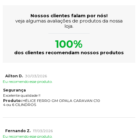
Nossos clientes falam por nós!
veja algumas avaliações de produtos da nossa
loja.
100%
dos clientes recomendam nossos produtos
Ailton D.
30/03/2026
Eu recomendo esse produto.
Segurança
Excelente qualidade !!
Produto:
HÉLICE FERRO GM OPALA CARAVAN C10
4 ou 6 CILINDROS
Fernando Z.
17/03/2026
Eu recomendo esse produto.