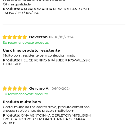
Ótima qualidade
Produto:
RADIADOR AGUA NEW HOLLAND CNH
TM 150 / 160 / 165 / 180
Heverton O.
10/10/2024
Eu recomendo esse produto.
Um ótimo produto resistente
Muito bom, resistente bem confeccionmado
Produto:
HELICE FERRO 6 PÁS JEEP F75-WILLYS 6
CILINDROS
Gercino A.
06/10/2024
Eu recomendo esse produto.
Produto muito bom
Gostei muito da radiadores trevo, produto comprado
chegou rapido antes do prazo e muito bom
Produto:
GMV VENTOINHA DEFLETOR MITSUBISHI
L200 TRITON 2007 EM DIANTE PAJERO DAKAR
2008 E