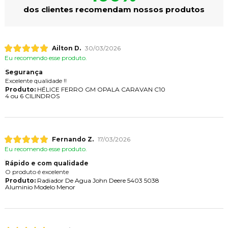
dos clientes recomendam nossos produtos
Ailton D.
30/03/2026
Eu recomendo esse produto.
Segurança
Excelente qualidade !!
Produto:
HÉLICE FERRO GM OPALA CARAVAN C10
4 ou 6 CILINDROS
Fernando Z.
17/03/2026
Eu recomendo esse produto.
Rápido e com qualidade
O produto é excelente
Produto:
Radiador De Agua John Deere 5403 5038
Aluminio Modelo Menor