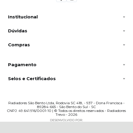
Institucional
Dúvidas
Compras
Pagamento
Selos e Certificados
Radiadores São Bento Ltda, Rodovia SC 418, - 937 - Dona Francisca -
89284-665 - São Bento do Sul - SC
CNPJ: 49.641.916/0001-10 | © Todos os direitos reservados - Radiadores
Trevo - 2026