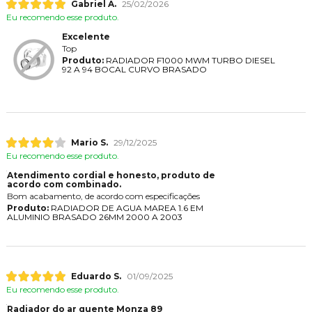
Gabriel A.
25/02/2026
Eu recomendo esse produto.
Excelente
Top
Produto:
RADIADOR F1000 MWM TURBO DIESEL
92 A 94 BOCAL CURVO BRASADO
Mario S.
29/12/2025
Eu recomendo esse produto.
Atendimento cordial e honesto, produto de
acordo com combinado.
Bom acabamento, de acordo com especificações
Produto:
RADIADOR DE AGUA MAREA 1.6 EM
ALUMINIO BRASADO 26MM 2000 A 2003
Eduardo S.
01/09/2025
Eu recomendo esse produto.
Radiador do ar quente Monza 89