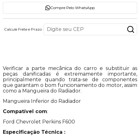
Compre Pelo WhatsApp
Calcule Frete e Prazo
Descrição do Produto
Verificar a parte mecânica do carro e substituir as
peças danificadas é extremamente importante,
principalmente quando trata-se de componentes
que garantam o bom funcionamento do motor, assim
como a Mangueira do Radiador.
Mangueira Inferior do Radiador
Compatível com
:
Ford Chevrolet Perkins F600
Especificação Técnica :