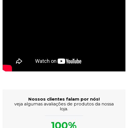
Avaliações dos Clientes
Nossos clientes falam por nós!
veja algumas avaliações de produtos da nossa
loja.
100%