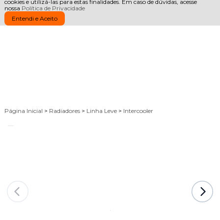
cookies e utilizá-las para estas finalidades. Em caso de dúvidas, acesse
nossa
Política de Privacidade
Entendi e Aceito
Página Inicial
>
Radiadores
>
Linha Leve
>
Intercooler