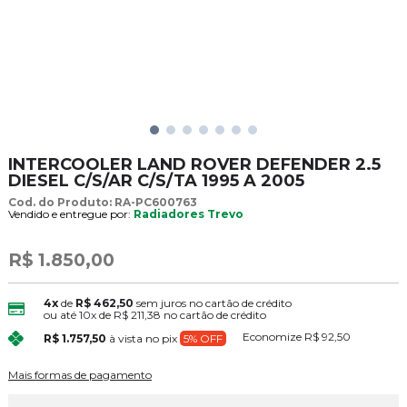
INTERCOOLER LAND ROVER DEFENDER 2.5
DIESEL C/S/AR C/S/TA 1995 A 2005
Cod. do Produto: RA-PC600763
Vendido e entregue por:
Radiadores Trevo
R$ 1.850,00
4x
de
R$ 462,50
sem juros no cartão de crédito
ou até
10x
de
R$ 211,38
no cartão de crédito
Economize
R$ 92,50
R$ 1.757,50
à vista no pix
5% OFF
Mais formas de pagamento