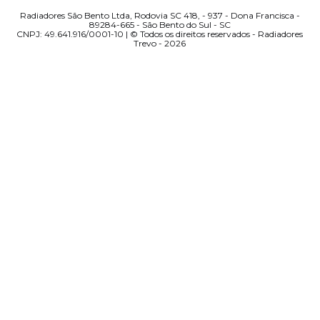
Radiadores São Bento Ltda, Rodovia SC 418, - 937 - Dona Francisca -
89284-665 - São Bento do Sul - SC
CNPJ: 49.641.916/0001-10 | © Todos os direitos reservados - Radiadores
Trevo - 2026