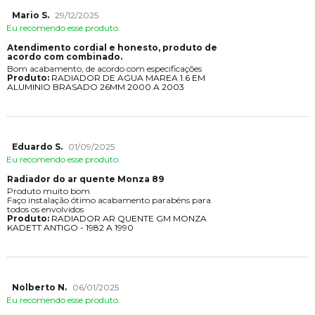
Mario S.
29/12/2025
Eu recomendo esse produto.
Atendimento cordial e honesto, produto de
acordo com combinado.
Bom acabamento, de acordo com especificações
Produto:
RADIADOR DE AGUA MAREA 1.6 EM
ALUMINIO BRASADO 26MM 2000 A 2003
Eduardo S.
01/09/2025
Eu recomendo esse produto.
Radiador do ar quente Monza 89
Produto muito bom
Faço instalação ótimo acabamento parabéns para
todos os envolvidos
Produto:
RADIADOR AR QUENTE GM MONZA
KADETT ANTIGO - 1982 A 1990
Nolberto N.
06/01/2025
Eu recomendo esse produto.