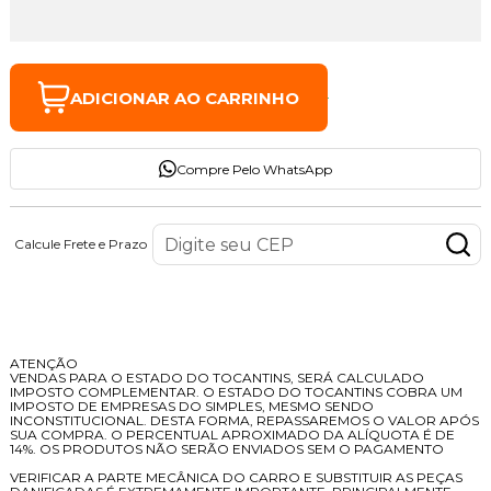
ADICIONAR AO CARRINHO
Compre Pelo WhatsApp
Calcule Frete e Prazo
Descrição do Produto
ATENÇÃO
VENDAS PARA O ESTADO DO TOCANTINS, SERÁ CALCULADO
IMPOSTO COMPLEMENTAR. O ESTADO DO TOCANTINS COBRA UM
IMPOSTO DE EMPRESAS DO SIMPLES, MESMO SENDO
INCONSTITUCIONAL. DESTA FORMA, REPASSAREMOS O VALOR APÓS
SUA COMPRA. O PERCENTUAL APROXIMADO DA ALÍQUOTA É DE
14%. OS PRODUTOS NÃO SERÃO ENVIADOS SEM O PAGAMENTO
VERIFICAR A PARTE MECÂNICA DO CARRO E SUBSTITUIR AS PEÇAS