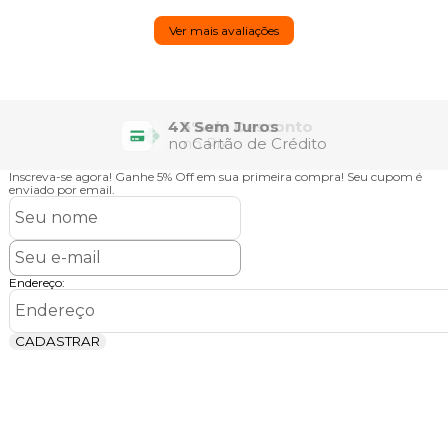
Ver mais avaliações
4X Sem Juros
no Cartão de Crédito
Inscreva-se agora!
Ganhe 5% Off em sua primeira compra! Seu cupom é
enviado por email.
Endereço:
CADASTRAR