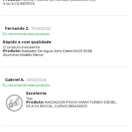
4 ou 6 CILINDROS
Fernando Z.
17/03/2026
Eu recomendo esse produto.
Rápido e com qualidade
O produto é excelente
Produto:
Radiador De Agua John Deere 5403 5038
Aluminio Modelo Menor
Gabriel A.
25/02/2026
Eu recomendo esse produto.
Excelente
Top
Produto:
RADIADOR F1000 MWM TURBO DIESEL
92 A 94 BOCAL CURVO BRASADO