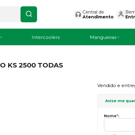
Central de
Bem-
Atendimento
Entr
Intercoolers
Mangueiras
O KS 2500 TODAS
Vendido e entre
Avise-me qua
Nome
*
: