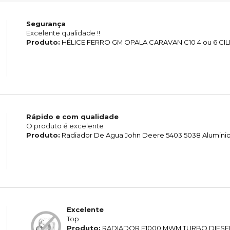
Segurança
Excelente qualidade !!
Produto:
HÉLICE FERRO GM OPALA CARAVAN C10 4 ou 6 CI
Rápido e com qualidade
O produto é excelente
Produto:
Radiador De Agua John Deere 5403 5038 Alumini
Excelente
Top
Produto:
RADIADOR F1000 MWM TURBO DIESE