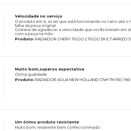
Velocidade no serviço
O produto em si, só sei que está funcionando no carro até
falha da peça original.
Gostaria de agradecer a velocidade que vocês tiveram em de
com a peça na mão
Produto:
RADIADOR CHERY TIGGO 2 TIGGO 5X E 7 ARRIZO 5
Muito bom,superou expectativa
Ótima qualidade
Produto:
RADIADOR AGUA NEW HOLLAND CNH TM 150 / 160 / 
Um ótimo produto resistente
Muito bom, resistente bem confeccionmado