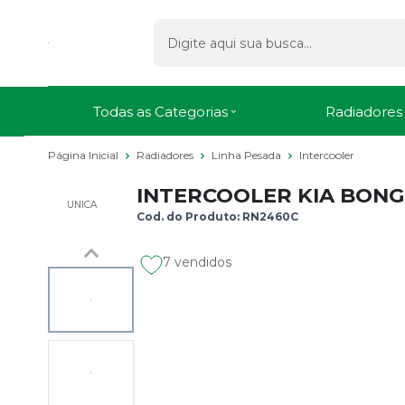
Todas as Categorias
Radiadores
Página Inicial
Radiadores
Linha Pesada
Intercooler
INTERCOOLER KIA BONG
UNICA
Cod. do Produto: RN2460C
7 vendidos