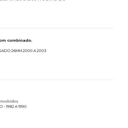
com combinado.
SADO 26MM 2000 A 2003
nvolvidos
- 1982 A 1990