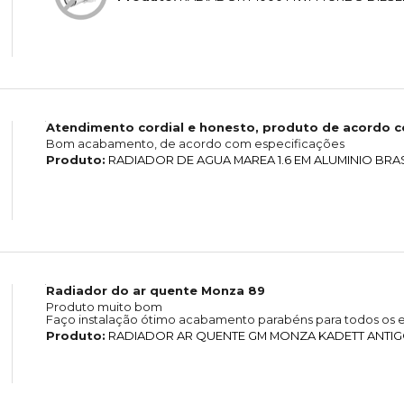
Atendimento cordial e honesto, produto de acordo 
Bom acabamento, de acordo com especificações
Produto:
RADIADOR DE AGUA MAREA 1.6 EM ALUMINIO BRA
Radiador do ar quente Monza 89
Produto muito bom
Faço instalação ótimo acabamento parabéns para todos os e
Produto:
RADIADOR AR QUENTE GM MONZA KADETT ANTIGO 