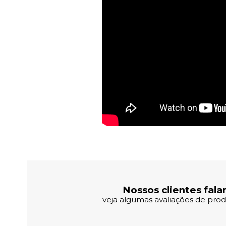
Avaliações dos Clientes
Nossos clientes fala
veja algumas avaliações de produ