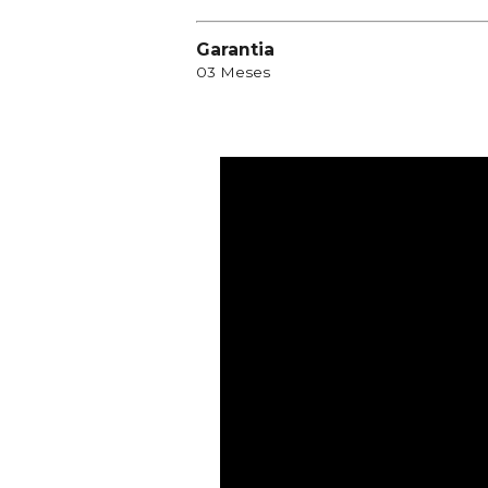
Garantia
03 Meses
Vídeos