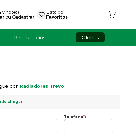
vindo(a)
Lista de
ar
ou
Cadastrar
Favoritos
Reservatórios
Ofertas
gue por:
Radiadores Trevo
ndo chegar
Telefone
*
: