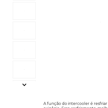
Descrição do Produto
A função do intercooler é resfri