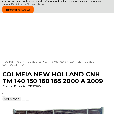
cookies e utilizá-las para estas finalidades. Em caso de dúvidas, acesse
nossa
Política de Privacidade
Entendi e Aceito
Página Inicial
>
Radiadores
>
Linha Agricola
>
Colmeia Radiador
WEIDMULLER
COLMEIA NEW HOLLAND CNH
TM 140 150 160 165 2000 A 2009
Cod. do Produto: CP21360
Ver vídeo