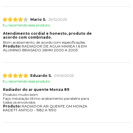
Mario S.
29/12/2025
Eu recomendo esse produto.
Atendimento cordial e honesto, produto de
acordo com combinado.
Bom acabamento, de acordo com especificações
Produto:
RADIADOR DE AGUA MAREA 1.6 EM
ALUMINIO BRASADO 26MM 2000 A 2003
Eduardo S.
01/09/2025
Eu recomendo esse produto.
Radiador do ar quente Monza 89
Produto muito bom
Faço instalação ótimo acabamento parabéns para
todos os envolvidos
Produto:
RADIADOR AR QUENTE GM MONZA
KADETT ANTIGO - 1982 A 1990