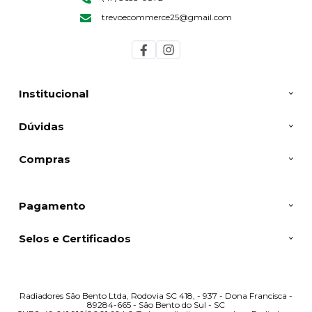
trevoecommerce25@gmail.com
Institucional
Dúvidas
Compras
Pagamento
Selos e Certificados
Radiadores São Bento Ltda, Rodovia SC 418, - 937 - Dona Francisca -
89284-665 - São Bento do Sul - SC