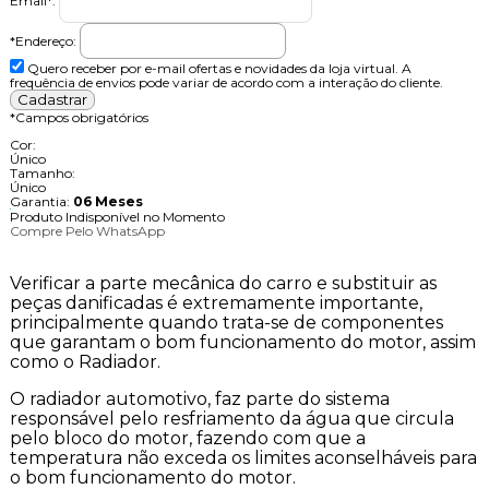
*Endereço:
Quero receber por e-mail ofertas e novidades da loja virtual. A
frequência de envios pode variar de acordo com a interação do cliente.
*
Campos obrigatórios
Cor:
Único
Tamanho:
Único
Garantia:
06 Meses
Produto Indisponível no Momento
Compre Pelo WhatsApp
Descrição do Produto
Verificar a parte mecânica do carro e substituir as
peças danificadas é extremamente importante,
principalmente quando trata-se de componentes
que garantam o bom funcionamento do motor, assim
como o Radiador.
O radiador automotivo, faz parte do sistema
responsável pelo resfriamento da água que circula
pelo bloco do motor, fazendo com que a
temperatura não exceda os limites aconselháveis para
o bom funcionamento do motor.