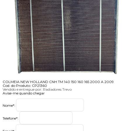
COLMEIA NEW HOLLAND CNH TM 140 150 160 165 2000 A 2009
Cod. do Produto: CP21360
Vendido e entregue por:
Radiadores Trevo
Avise-me quando chegar
Nome
*
:
Telefone
*
:
Email
*
: