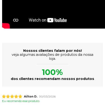
Avaliações dos Clientes
Nossos clientes falam por nós!
veja algumas avaliações de produtos da nossa
loja.
100%
dos clientes recomendam nossos produtos
Ailton D.
30/03/2026
Eu recomendo esse produto.