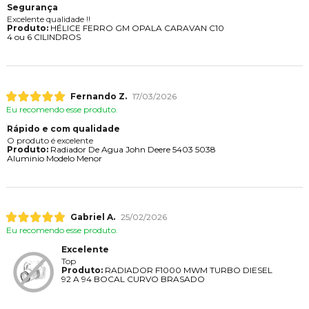
Segurança
Excelente qualidade !!
Produto:
HÉLICE FERRO GM OPALA CARAVAN C10
4 ou 6 CILINDROS
Fernando Z.
17/03/2026
Eu recomendo esse produto.
Rápido e com qualidade
O produto é excelente
Produto:
Radiador De Agua John Deere 5403 5038
Aluminio Modelo Menor
Gabriel A.
25/02/2026
Eu recomendo esse produto.
Excelente
Top
Produto:
RADIADOR F1000 MWM TURBO DIESEL
92 A 94 BOCAL CURVO BRASADO