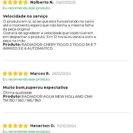
Nolberto N.
06/01/2025
Eu recomendo esse produto.
Velocidade no serviço
O produto em si, só sei que está funcionando no carro
até o momento espero que não tenha a mesma falha
da peça original.
Gostaria de agradecer a velocidade que vocês tiveram
em despachar o produto. Em 12 horas eu estava com a
peça na mão
Produto:
RADIADOR CHERY TIGGO 2 TIGGO 5X E 7
ARRIZO 5 E 6 AUTOMATICO
Marcos R.
26/12/2024
Eu recomendo esse produto.
Muito bom,superou expectativa
Ótima qualidade
Produto:
RADIADOR AGUA NEW HOLLAND CNH
TM 150 / 160 / 165 / 180
Heverton O.
10/10/2024
Eu recomendo esse produto.