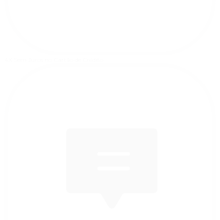
4X Sem Juros
no Cartão de Crédito