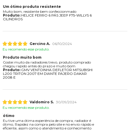
Um ótimo produto resistente
Muito bom, resistente bem confeccionmado
Produto:
HELICE FERRO 6 PÁS JEEP F75-WILLYS 6
CILINDROS
Gercino A.
06/10/2024
Eu recomendo esse produto.
Produto muito bom
Gostei muito da radiadores trevo, produto comprado
chegou rapido antes do prazo e muito bom
Produto:
GMV VENTOINHA DEFLETOR MITSUBISHI
L200 TRITON 2007 EM DIANTE PAJERO DAKAR
2008 E
Valdomiro S.
30/09/2024
Eu recomendo esse produto.
ótimo
Eu tive uma ótima experiência de compra, radiador é
ótimo, Rapidez na compra pelo site e no envio rápido e
eficiente, assim como o atendimento e conhecimento