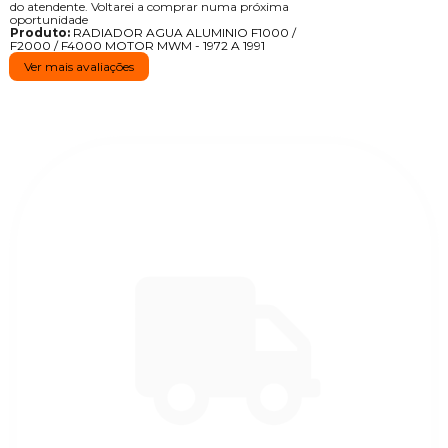
do atendente. Voltarei a comprar numa próxima
oportunidade
Produto:
RADIADOR AGUA ALUMINIO F1000 /
F2000 / F4000 MOTOR MWM - 1972 A 1991
Ver mais avaliações