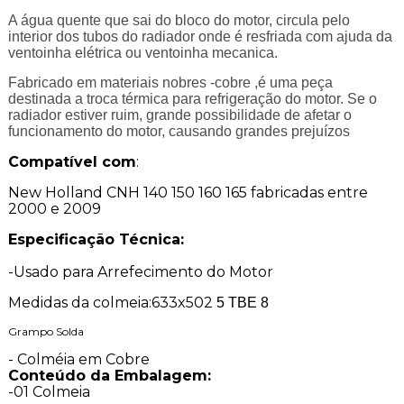
A água quente que sai do bloco do motor, circula pelo
interior dos tubos do radiador onde é resfriada com ajuda da
ventoinha elétrica ou ventoinha mecanica.
Fabricado em materiais nobres -cobre ,é uma peça
destinada a troca térmica para refrigeração do motor. Se o
radiador estiver ruim, grande possibilidade de afetar o
funcionamento do motor, causando grandes prejuízos
Compatível com
:
New Holland CNH 140 150 160 165 fabricadas entre
2000 e 2009
Especificação Técnica:
-Usado para Arrefecimento do Motor
Medidas da colmeia:633x502
5 TBE 8
Grampo Solda
- Colméia em Cobre
Conteúdo da Embalagem:
-01 Colmeia