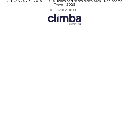
CNPJ: 49.641.916/0001-10 | © Todos os direitos reservados - Radiadores
Trevo - 2026