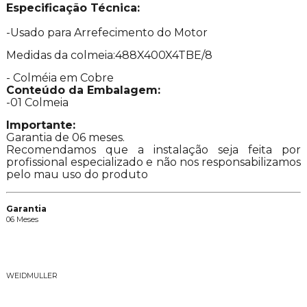
Especificação Técnica:
-Usado para Arrefecimento do Motor
Medidas da colmeia:488X400X4TBE/8
- Colméia em Cobre
Conteúdo da Embalagem:
-01 Colmeia
Importante:
Garantia de 06 meses.
Recomendamos que a instalação seja feita por
profissional especializado e não nos responsabilizamos
pelo mau uso do produto
Garantia
06 Meses
Descrição da Marca
WEIDMULLER
Vídeos