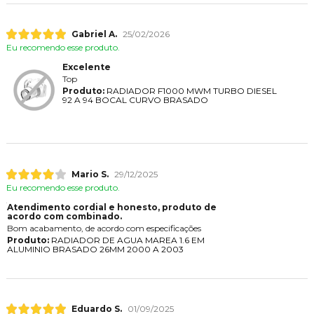
Gabriel A.
25/02/2026
Eu recomendo esse produto.
Excelente
Top
Produto:
RADIADOR F1000 MWM TURBO DIESEL
92 A 94 BOCAL CURVO BRASADO
Mario S.
29/12/2025
Eu recomendo esse produto.
Atendimento cordial e honesto, produto de
acordo com combinado.
Bom acabamento, de acordo com especificações
Produto:
RADIADOR DE AGUA MAREA 1.6 EM
ALUMINIO BRASADO 26MM 2000 A 2003
Eduardo S.
01/09/2025