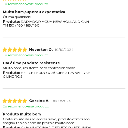
Eu recomendo esse produto.
Muito bom,superou expectativa
Ótima qualidade
Produto:
RADIADOR AGUA NEW HOLLAND CNH
TM 150 / 160 / 165 / 180
Heverton O.
10/10/2024
Eu recomendo esse produto.
Um ótimo produto resistente
Muito bom, resistente bem confeccionmado
Produto:
HELICE FERRO 6 PÁS JEEP F75-WILLYS 6
CILINDROS
Gercino A.
06/10/2024
Eu recomendo esse produto.
Produto muito bom
Gostei muito da radiadores trevo, produto comprado
chegou rapido antes do prazo e muito bom
Produto:
GMV VENTOINHA DEFLETOR MITSUBISHI