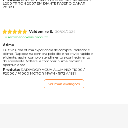
L200 TRITON 2007 EM DIANTE PAJERO DAKAR
2008 E
Valdomiro S.
30/09/2024
Eu recomendo esse produto.
ótimo
Eu tive uma ótima experiência de compra, radiador é
ótimo, Rapidez na compra pelo site e no envio rápido e
eficiente, assim como o atendimento e conhecimento
do atendente. Voltarei a comprar numa próxima
oportunidade
Produto:
RADIADOR AGUA ALUMINIO F1000 /
F2000 / F4000 MOTOR MWM - 1972 A 1991
Ver mais avaliações