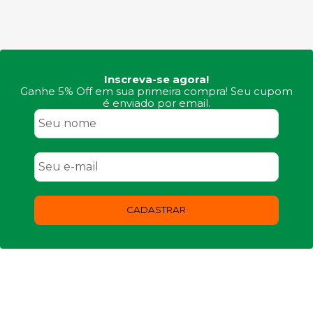
Inscreva-se agora!
Ganhe 5% Off em sua primeira compra! Seu cupom
é enviado por email.
CADASTRAR