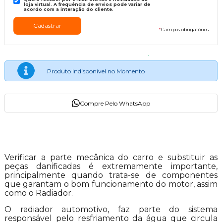
loja virtual. A frequência de envios pode variar de
acordo com a interação do cliente.
*
Campos obrigatórios
Produto Indisponível no Momento
Compre Pelo WhatsApp
Descrição do Produto
Verificar a parte mecânica do carro e substituir as
peças danificadas é extremamente importante,
principalmente quando trata-se de componentes
que garantam o bom funcionamento do motor, assim
como o Radiador.
O radiador automotivo, faz parte do sistema
responsável pelo resfriamento da água que circula