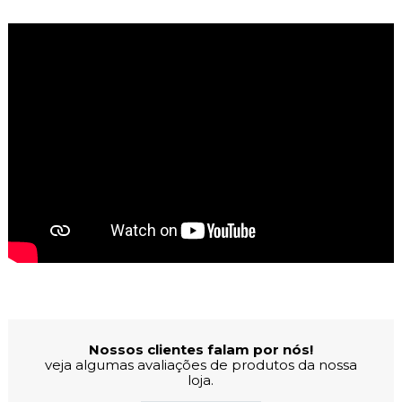
Avaliações dos Clientes
Nossos clientes falam por nós!
veja algumas avaliações de produtos da nossa
loja.