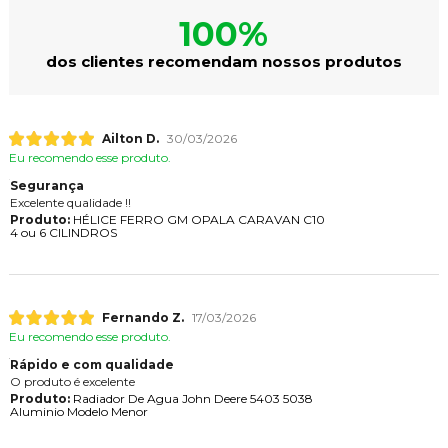
100%
dos clientes recomendam nossos produtos
Ailton D.
30/03/2026
Eu recomendo esse produto.
Segurança
Excelente qualidade !!
Produto:
HÉLICE FERRO GM OPALA CARAVAN C10
4 ou 6 CILINDROS
Fernando Z.
17/03/2026
Eu recomendo esse produto.
Rápido e com qualidade
O produto é excelente
Produto:
Radiador De Agua John Deere 5403 5038
Aluminio Modelo Menor