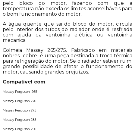
pelo bloco do motor, fazendo com que a
temperatura não exceda os limites aconselháveis para
o bom funcionamento do motor.
A água quente que sai do bloco do motor, circula
pelo interior dos tubos do radiador onde é resfriada
com ajuda da ventoinha elétrica ou ventoinha
mecanica.
Colmeia Massey 265/275. Fabricado em materiais
nobres -cobre é uma peça destinada a troca térmica
para refrigeração do motor. Se o radiador estiver ruim,
grande possibilidade de afetar o funcionamento do
motor, causando grandes prejuízos.
Compatível com
:
Massey Ferguson 265
Massey Ferguson 270
Massey Ferguson 275
Massey Ferguson 285
Massey Ferguson 290