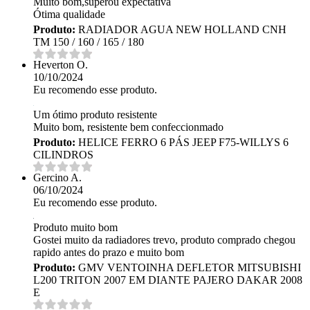
Muito bom,superou expectativa
Ótima qualidade
Produto:
RADIADOR AGUA NEW HOLLAND CNH
TM 150 / 160 / 165 / 180
Heverton O.
10/10/2024
Eu recomendo esse produto.
Um ótimo produto resistente
Muito bom, resistente bem confeccionmado
Produto:
HELICE FERRO 6 PÁS JEEP F75-WILLYS 6
CILINDROS
Gercino A.
06/10/2024
Eu recomendo esse produto.
Produto muito bom
Gostei muito da radiadores trevo, produto comprado chegou
rapido antes do prazo e muito bom
Produto:
GMV VENTOINHA DEFLETOR MITSUBISHI
L200 TRITON 2007 EM DIANTE PAJERO DAKAR 2008
E