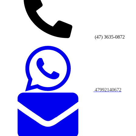
(47) 3635-0872
47992140672