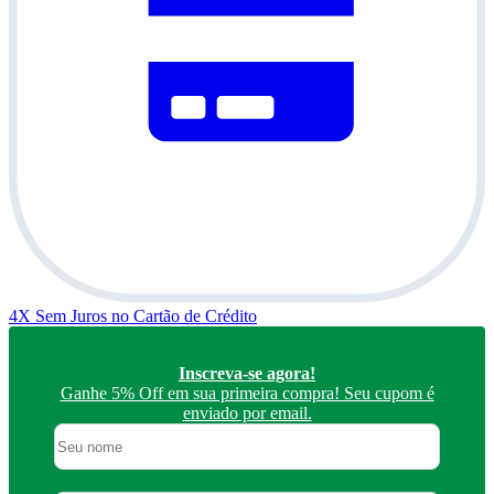
4X Sem Juros
no Cartão de Crédito
Inscreva-se agora!
Ganhe 5% Off em sua primeira compra! Seu cupom é
enviado por email.