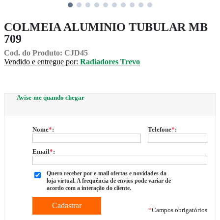
COLMEIA ALUMINIO TUBULAR MB
709
Cod. do Produto: CJD45
Vendido e entregue por:
Radiadores Trevo
Avise-me quando chegar
Nome
*
:
Telefone
*
:
Email
*
:
Quero receber por e-mail ofertas e novidades da
loja virtual. A frequência de envios pode variar de
acordo com a interação do cliente.
*
Campos obrigatórios