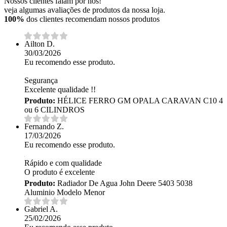
Nossos clientes falam por nós!
veja algumas avaliações de produtos da nossa loja.
100%
dos clientes recomendam nossos produtos
Ailton D.
30/03/2026
Eu recomendo esse produto.
Segurança
Excelente qualidade !!
Produto:
HÉLICE FERRO GM OPALA CARAVAN C10 4
ou 6 CILINDROS
Fernando Z.
17/03/2026
Eu recomendo esse produto.
Rápido e com qualidade
O produto é excelente
Produto:
Radiador De Agua John Deere 5403 5038
Aluminio Modelo Menor
Gabriel A.
25/02/2026