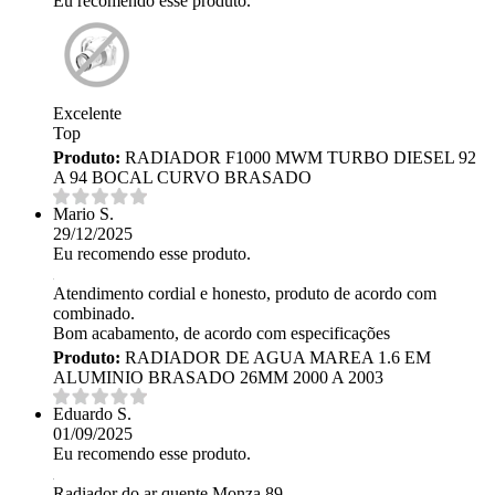
Eu recomendo esse produto.
Excelente
Top
Produto:
RADIADOR F1000 MWM TURBO DIESEL 92
A 94 BOCAL CURVO BRASADO
Mario S.
29/12/2025
Eu recomendo esse produto.
Atendimento cordial e honesto, produto de acordo com
combinado.
Bom acabamento, de acordo com especificações
Produto:
RADIADOR DE AGUA MAREA 1.6 EM
ALUMINIO BRASADO 26MM 2000 A 2003
Eduardo S.
01/09/2025
Eu recomendo esse produto.
Radiador do ar quente Monza 89