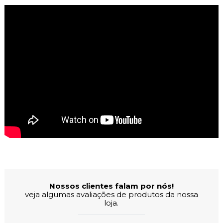
Avaliações dos Clientes
Nossos clientes falam por nós!
veja algumas avaliações de produtos da nossa
loja.