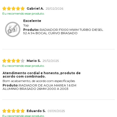
Gabriel A.
25/02/2026
Eu recomendo esse produto.
Excelente
Top
Produto:
RADIADOR F1000 MWM TURBO DIESEL
92 A 94 BOCAL CURVO BRASADO
Mario S.
29/12/2025
Eu recomendo esse produto.
Atendimento cordial e honesto, produto de
acordo com combinado.
Bom acabamento, de acordo com especificações
Produto:
RADIADOR DE AGUA MAREA 1.6 EM
ALUMINIO BRASADO 26MM 2000 A 2003
Eduardo S.
01/09/2025
Eu recomendo esse produto.