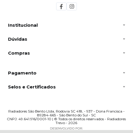
Institucional
Dúvidas
Compras
Pagamento
Selos e Certificados
Radiadores São Bento Ltda, Rodovia SC 418, - 937 - Dona Francisca -
89284-665 - São Bento do Sul - SC
CNPJ: 49.641.916/0001-10 | © Todos os direitos reservados - Radiadores
Trevo - 2026