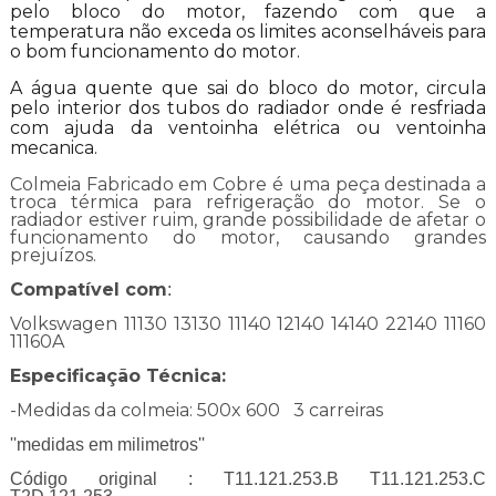
pelo bloco do motor, fazendo com que a
temperatura não exceda os limites aconselháveis para
o bom funcionamento do motor.
A água quente que sai do bloco do motor, circula
pelo interior dos tubos do radiador onde é resfriada
com ajuda da ventoinha elétrica ou ventoinha
mecanica.
Colmeia Fabricado em Cobre é uma peça destinada a
troca térmica para refrigeração do motor. Se o
radiador estiver ruim, grande possibilidade de afetar o
funcionamento do motor, causando grandes
prejuízos.
Compatível com
:
Volkswagen 11130 13130 11140 12140 14140 22140 11160
11160A
Especificação Técnica:
-Medidas da colmeia:
500x 600 3 carreiras
''medidas em milimetros''
Código original : T11.121.253.B T11.121.253.C