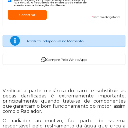
loja virtual. A frequência de envios pode variar de
acordo com a interação do cliente.
*
Campos obrigatórios
Produto Indisponível no Momento
Compre Pelo WhatsApp
Descrição do Produto
Verificar a parte mecânica do carro e substituir as
peças danificadas é extremamente importante,
principalmente quando trata-se de componentes
que garantam o bom funcionamento do motor, assim
como o Radiador.
O radiador automotivo, faz parte do sistema
responsável pelo resfriamento da água que circula