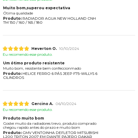
Muito bom,superou expectativa
Ótima qualidade
Produto:
RADIADOR AGUA NEW HOLLAND CNH
TM 150 / 160 / 165 / 180
Heverton O.
10/10/2024
Eu recomendo esse produto.
Um ótimo produto resistente
Muito bom, resistente bem confeccionmado
Produto:
HELICE FERRO 6 PÁS JEEP F75-WILLYS 6
CILINDROS
Gercino A.
06/10/2024
Eu recomendo esse produto.
Produto muito bom
Gostei muito da radiadores trevo, produto comprado
chegou rapido antes do prazo e muito bom
Produto:
GMV VENTOINHA DEFLETOR MITSUBISHI
L200 TRITON 2007 EM DIANTE PAJERO DAKAR