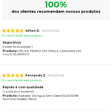
100%
dos clientes recomendam nossos produtos
Ailton D.
30/03/2026
Eu recomendo esse produto.
Segurança
Excelente qualidade !!
Produto:
HÉLICE FERRO GM OPALA CARAVAN C10
4 ou 6 CILINDROS
Fernando Z.
17/03/2026
Eu recomendo esse produto.
Rápido e com qualidade
O produto é excelente
Produto:
Radiador De Agua John Deere 5403 5038
Aluminio Modelo Menor