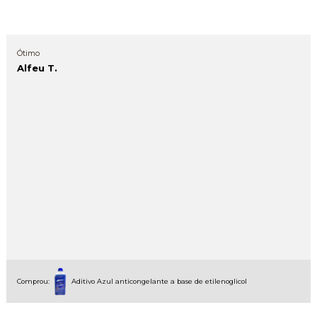
Ótimo
Alfeu T.
Comprou:
Aditivo Azul anticongelante a base de etilenoglicol