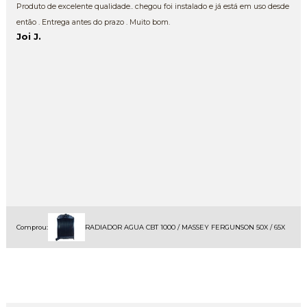
Produto de excelente qualidade.. chegou foi instalado e já está em uso desde
então . Entrega antes do prazo . Muito bom.
Joi J.
Comprou:
RADIADOR AGUA CBT 1000 / MASSEY FERGUNSON 50X / 65X