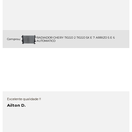
RADIADOR CHERY TIGGO 2 TIGGO 5X E 7 ARRIZO 5 E 6
Comprou:
AUTOMATICO
Outras Avaliações
Excelente qualidade !!
Ailton D.