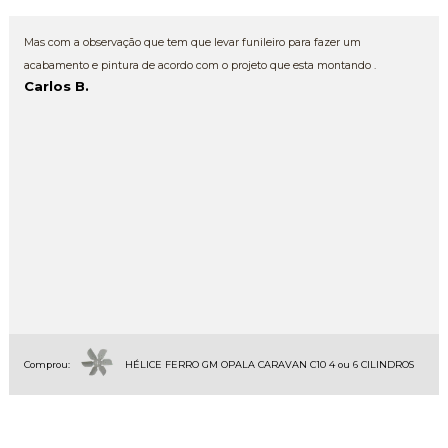
Mas com a observação que tem que levar funileiro para fazer um
acabamento e pintura de acordo com o projeto que esta montando .
Carlos B.
Comprou:
HÉLICE FERRO GM OPALA CARAVAN C10 4 ou 6 CILINDROS