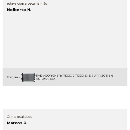
estava com a peça na mão
Nolberto N.
RADIADOR CHERY TIGGO 2 TIGGO 5X E 7 ARRIZO 5 E 6
Comprou:
AUTOMATICO
Ótima qualidade
Marcos R.