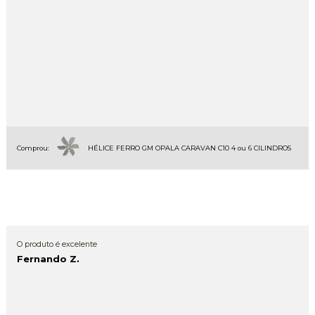
Comprou:
HÉLICE FERRO GM OPALA CARAVAN C10 4 ou 6 CILINDROS
O produto é excelente
Fernando Z.