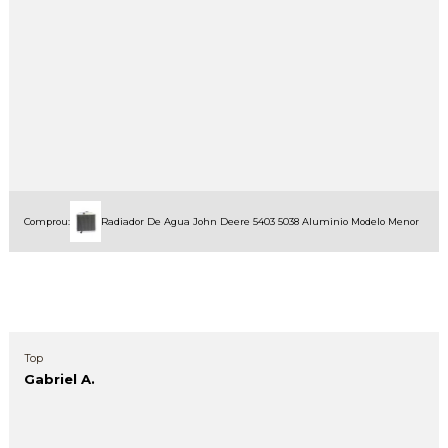
Comprou:
Radiador De Agua John Deere 5403 5038 Aluminio Modelo Menor
Top
Gabriel A.