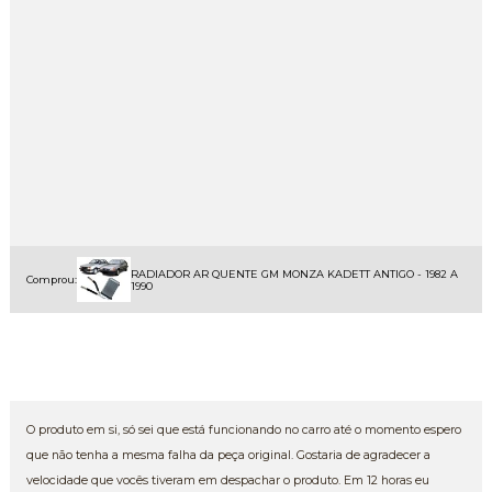
RADIADOR AR QUENTE GM MONZA KADETT ANTIGO - 1982 A
Comprou:
1990
O produto em si, só sei que está funcionando no carro até o momento espero
que não tenha a mesma falha da peça original. Gostaria de agradecer a
velocidade que vocês tiveram em despachar o produto. Em 12 horas eu