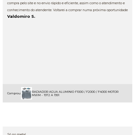
compra pelo site e no envio rápido e eficiente, assim como o atendimento e
conhecimento do atendente. Voltarei a comprar numa próxima oportunidade
Valdomiro S.
RADIADOR AGUA ALUMINIO F1000 / F2000 / F4000 MOTOR
Comprou:
MWM - 1972 A 1991
Só no metal.