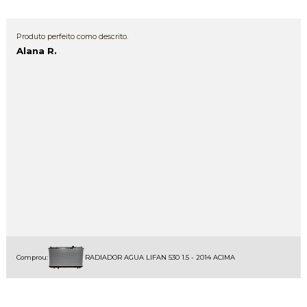
Produto perfeito como descrito.
Alana R.
Comprou:
RADIADOR AGUA LIFAN 530 1.5 - 2014 ACIMA