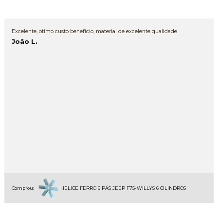
Excelente, otimo custo benefício, material de excelente qualidade
João L.
Comprou:
HELICE FERRO 6 PÁS JEEP F75-WILLYS 6 CILINDROS