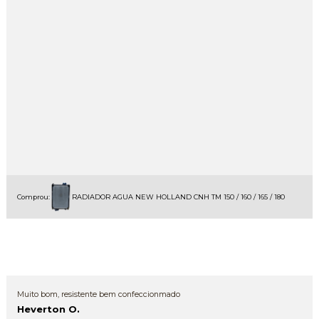
Comprou:
RADIADOR AGUA NEW HOLLAND CNH TM 150 / 160 / 165 / 180
Muito bom, resistente bem confeccionmado
Heverton O.