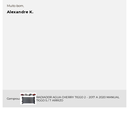
Muito bom,
Alexandre K.
RADIADOR AGUA CHERRY TIGGO 2 - 2017 A 2020 MANUAL
Comprou:
TIGGO 5 / 7 ARRIZO