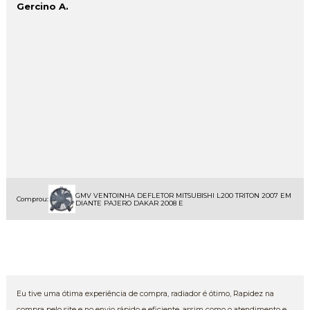
Gercino A.
GMV VENTOINHA DEFLETOR MITSUBISHI L200 TRITON 2007 EM
Comprou:
DIANTE PAJERO DAKAR 2008 E
Eu tive uma ótima experiência de compra, radiador é ótimo, Rapidez na
compra pelo site e no envio rápido e eficiente, assim como o atendimento e