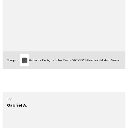
Comprou:
Radiador De Agua John Deere 5403 5038 Aluminio Modelo Menor
Top
Gabriel A.