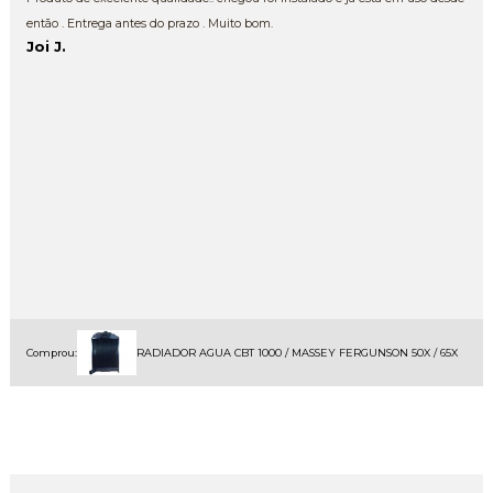
então . Entrega antes do prazo . Muito bom.
Joi J.
Comprou:
RADIADOR AGUA CBT 1000 / MASSEY FERGUNSON 50X / 65X