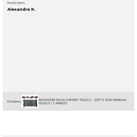
Muito bom,
Alexandre K.
RADIADOR AGUA CHERRY TIGGO 2 - 2017 A 2020 MANUAL
Comprou:
TIGGO 5 / 7 ARRIZO