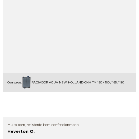
Comprou:
RADIADOR AGUA NEW HOLLAND CNH TM 150 / 160 / 165 / 180
Muito bom, resistente bem confeccionmado
Heverton O.