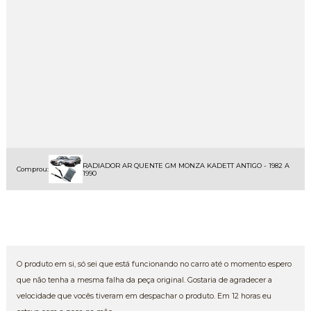
RADIADOR AR QUENTE GM MONZA KADETT ANTIGO - 1982 A
Comprou:
1990
O produto em si, só sei que está funcionando no carro até o momento espero
que não tenha a mesma falha da peça original. Gostaria de agradecer a
velocidade que vocês tiveram em despachar o produto. Em 12 horas eu