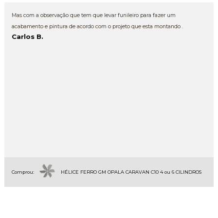
Mas com a observação que tem que levar funileiro para fazer um
acabamento e pintura de acordo com o projeto que esta montando .
Carlos B.
Comprou:
HÉLICE FERRO GM OPALA CARAVAN C10 4 ou 6 CILINDROS