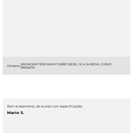
RADIADOR F1000 MWM TURBO DIESEL 92 A 94 BOCAL CURVO
Comprou:
BRASADO
Bom acabamento, de acordo com especificações
Mario S.