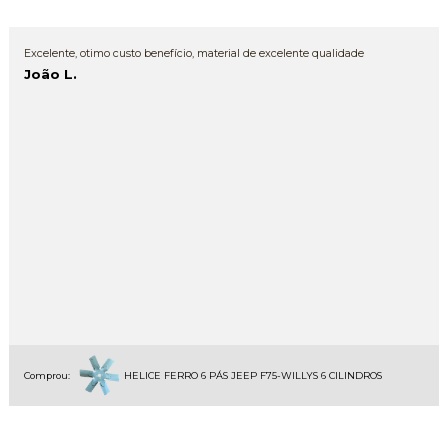
Excelente, otimo custo benefício, material de excelente qualidade
João L.
Comprou:
HELICE FERRO 6 PÁS JEEP F75-WILLYS 6 CILINDROS