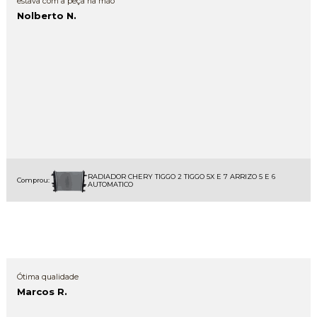
estava com a peça na mão
Nolberto N.
RADIADOR CHERY TIGGO 2 TIGGO 5X E 7 ARRIZO 5 E 6
Comprou:
AUTOMATICO
Ótima qualidade
Marcos R.