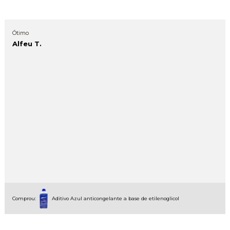
Ótimo
Alfeu T.
Comprou:
Aditivo Azul anticongelante a base de etilenoglicol