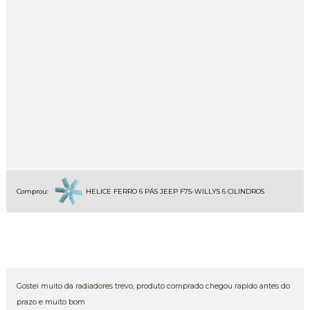
Comprou:
HELICE FERRO 6 PÁS JEEP F75-WILLYS 6 CILINDROS
Gostei muito da radiadores trevo, produto comprado chegou rapido antes do
prazo e muito bom