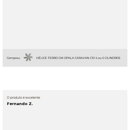
Comprou:
HÉLICE FERRO GM OPALA CARAVAN C10 4 ou 6 CILINDROS
O produto é excelente
Fernando Z.