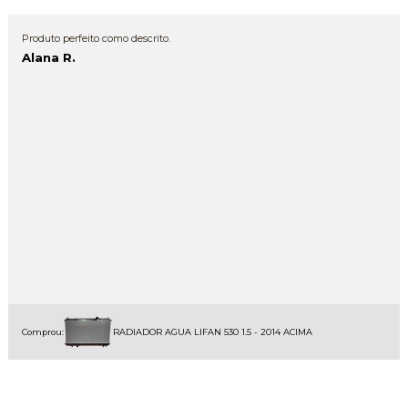
Produto perfeito como descrito.
Alana R.
Comprou:
RADIADOR AGUA LIFAN 530 1.5 - 2014 ACIMA