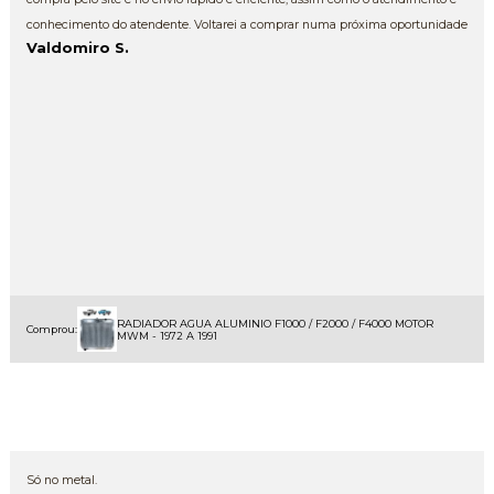
conhecimento do atendente. Voltarei a comprar numa próxima oportunidade
Valdomiro S.
RADIADOR AGUA ALUMINIO F1000 / F2000 / F4000 MOTOR
Comprou:
MWM - 1972 A 1991
Só no metal.