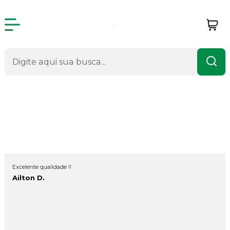
Avaliações de Produtos
Outras Avaliações
Excelente qualidade !!
Ailton D.