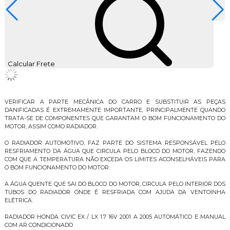
Calcular Frete
Descrição do Produto
VERIFICAR A PARTE MECÂNICA DO CARRO E SUBSTITUIR AS PEÇAS
DANIFICADAS É EXTREMAMENTE IMPORTANTE, PRINCIPALMENTE QUANDO
TRATA-SE DE COMPONENTES QUE GARANTAM O BOM FUNCIONAMENTO DO
MOTOR, ASSIM COMO RADIADOR.
O RADIADOR AUTOMOTIVO, FAZ PARTE DO SISTEMA RESPONSÁVEL PELO
RESFRIAMENTO DA ÁGUA QUE CIRCULA PELO BLOCO DO MOTOR, FAZENDO
COM QUE A TEMPERATURA NÃO EXCEDA OS LIMITES ACONSELHÁVEIS PARA
O BOM FUNCIONAMENTO DO MOTOR.
A ÁGUA QUENTE QUE SAI DO BLOCO DO MOTOR, CIRCULA PELO INTERIOR DOS
TUBOS DO RADIADOR ONDE É RESFRIADA COM AJUDA DA VENTOINHA
ELÉTRICA.
RADIADOR HONDA CIVIC EX / LX 1.7 16V 2001 A 2005 AUTOMÁTICO E MANUAL
COM AR CONDICIONADO