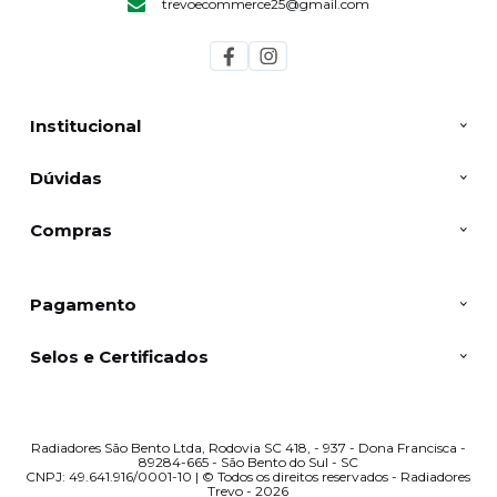
trevoecommerce25@gmail.com
Institucional
Dúvidas
Compras
Pagamento
Selos e Certificados
Radiadores São Bento Ltda, Rodovia SC 418, - 937 - Dona Francisca -
89284-665 - São Bento do Sul - SC
CNPJ: 49.641.916/0001-10 | © Todos os direitos reservados - Radiadores
Trevo - 2026