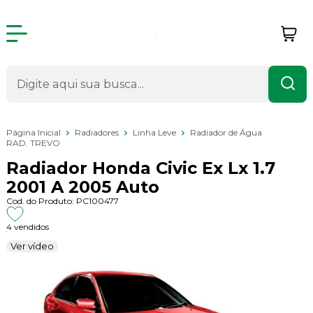
Página Inicial
Radiadores
Linha Leve
Radiador de Água
RAD. TREVO
Radiador Honda Civic Ex Lx 1.7
2001 A 2005 Auto
Cod. do Produto: PC100477
4 vendidos
Ver vídeo