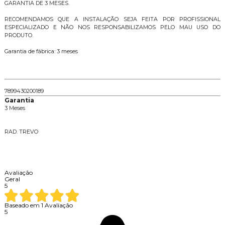
GARANTIA DE 3 MESES.
RECOMENDAMOS QUE A INSTALAÇÃO SEJA FEITA POR PROFISSIONAL
ESPECIALIZADO E NÃO NOS RESPONSABILIZAMOS PELO MAU USO DO
PRODUTO.
Garantia de fábrica: 3 meses
7899430200189
Garantia
3 Meses
Descrição da Marca
RAD. TREVO
Vídeos
Avaliações dos Clientes
Avaliação
Geral
5
Baseado em
1
Avaliação
5