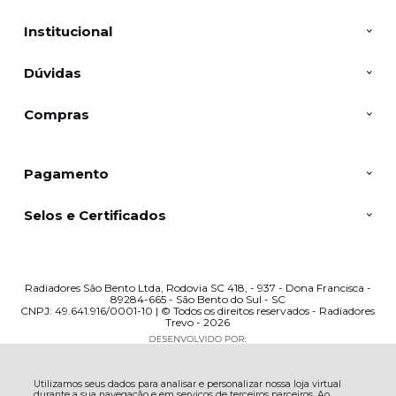
Institucional
Dúvidas
Compras
Pagamento
Selos e Certificados
Radiadores São Bento Ltda, Rodovia SC 418, - 937 - Dona Francisca -
89284-665 - São Bento do Sul - SC
CNPJ: 49.641.916/0001-10 | © Todos os direitos reservados - Radiadores
Trevo - 2026
Utilizamos seus dados para analisar e personalizar nossa loja virtual
durante a sua navegação e em serviços de terceiros parceiros. Ao