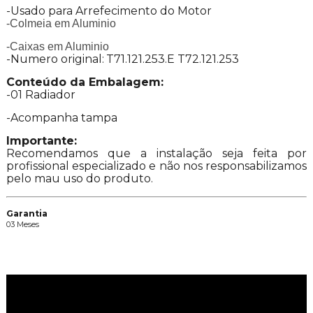
-Usado para Arrefecimento do Motor
-Colmeia em Aluminio
-Caixas em Aluminio
-Numero original:
T71.121.253.E T72.121.253
Conteúdo da Embalagem:
-01 Radiador
-Acompanha tampa
Importante:
Recomendamos que a instalação seja feita por
profissional especializado e não nos responsabilizamos
pelo mau uso do produto.
Garantia
03 Meses
Vídeos