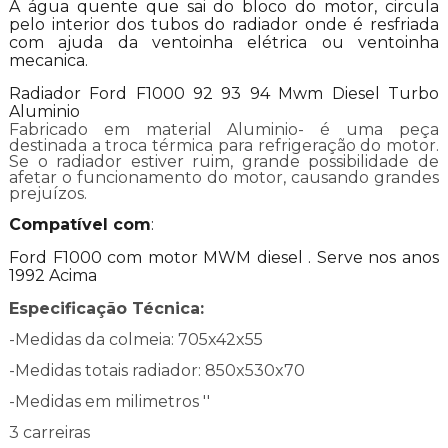
A água quente que sai do bloco do motor, circula
pelo interior dos tubos do radiador onde é resfriada
com ajuda da ventoinha elétrica ou ventoinha
mecanica.
Radiador Ford F1000 92 93 94 Mwm Diesel Turbo
Aluminio
Fabricado em material Aluminio- é uma peça
destinada a troca térmica para refrigeração do motor.
Se o radiador estiver ruim, grande possibilidade de
afetar o funcionamento do motor, causando grandes
prejuízos.
Compatível com
:
Ford F1000 com motor MWM diesel . Serve nos anos
1992 Acima
Especificação Técnica:
-Medidas da colmeia:
705x42x55
-Medidas totais radiador: 850x530x70
-Medidas em milimetros ''
3 carreiras