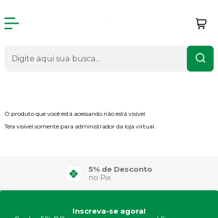
Produto não visível
O produto que você está acessando não está visível.
Tela visível somente para administrador da loja virtual.
5% de Desconto
no Pix
Inscreva-se agora!