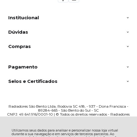
Institucional
Dúvidas
Compras
Pagamento
Selos e Certificados
Radiadores São Bento Ltda, Rodovia SC 418, - 937 - Dona Francisca -
89284-665 - São Bento do Sul - SC
CNPJ: 49.641.916/0001-10 | © Todos os direitos reservados - Radiadores
Trevo - 2026
Utilizamos seus dados para analisar e personalizar nossa loja virtual
durante a sua navegação e em serviços de terceiros parceiros. Ao