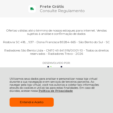
Frete Grátis
Consulte Regulamento
Ofertas válidas até o término de nossos estoques para internet. Vendas
sujeitas à análise e confirmação de dados
Rodovia SC 418, , 937 - Dona Francisca 89284-665 - São Bento do Sul - SC
Radiadores São Bento Ltda - CNPJ 49.641.916/0001-10 - Todos os direitos
reservados - Radiadores Trevo - 2026
Utilizamos seus dados para analisar e personalizar nossa loja virtual
durante a sua navegação e em serviços de terceiros parceiros. Ao
navegar pela loja virtual, você nos autoriza a coletar tais informações
através do cookies e utilizá-las para estas finalidades. Em caso de
dúvidas, acesse nossa
Política de Privacidade
Entendi e Aceito